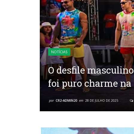
NOTÍCIAS
O desfile masculino
foi puro charme na 
por
CR2-ADMIN20
em
28 DE JULHO DE 2025