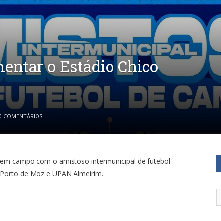
mentar o Estádio Chico
0 COMENTÁRIOS
 em campo com o amistoso intermunicipal de futebol
 Porto de Moz e UPAN Almeirim.