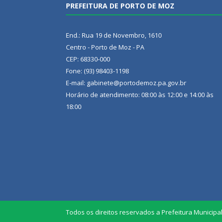
PREFEITURA DE PORTO DE MOZ
End.: Rua 19 de Novembro, 1610
Centro - Porto de Moz - PA
CEP: 68330-000
Fone: (93) 98403-1198
E-mail: gabinete@portodemoz.pa.gov.br
Horário de atendimento: 08:00 às 12:00 e 14:00 às
18:00
Todos os direitos reservados a Prefeitura Municipa