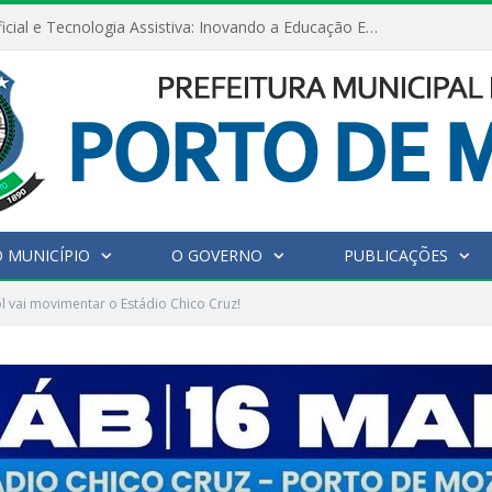
as!
 MUNICÍPIO
O GOVERNO
PUBLICAÇÕES
l vai movimentar o Estádio Chico Cruz!