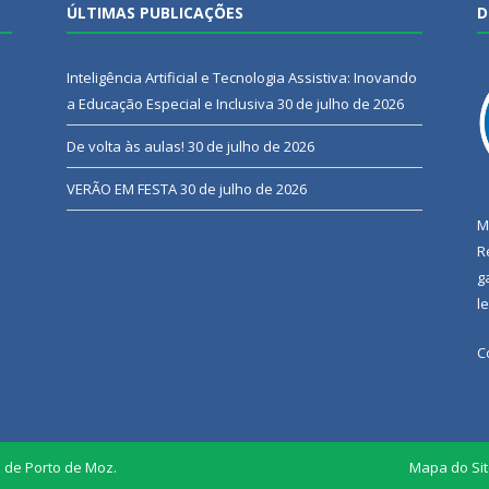
ÚLTIMAS PUBLICAÇÕES
D
Inteligência Artificial e Tecnologia Assistiva: Inovando
a Educação Especial e Inclusiva
30 de julho de 2026
De volta às aulas!
30 de julho de 2026
VERÃO EM FESTA
30 de julho de 2026
M
R
g
l
C
l de Porto de Moz.
Mapa do Si