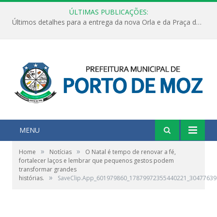
ÚLTIMAS PUBLICAÇÕES:
Últimos detalhes para a entrega da nova Orla e da Praça do Praião
MENU
»
»
Home
Notícias
O Natal é tempo de renovar a fé,
fortalecer laços e lembrar que pequenos gestos podem
transformar grandes
»
histórias.
SaveClip.App_601979860_17879972355440221_3047763