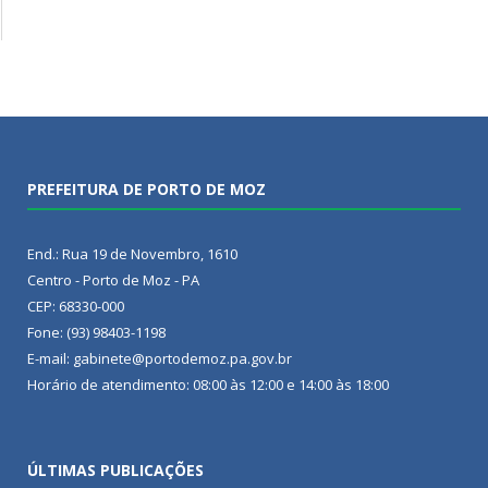
PREFEITURA DE PORTO DE MOZ
End.: Rua 19 de Novembro, 1610
Centro - Porto de Moz - PA
CEP: 68330-000
Fone: (93) 98403-1198
E-mail: gabinete@portodemoz.pa.gov.br
Horário de atendimento: 08:00 às 12:00 e 14:00 às 18:00
ÚLTIMAS PUBLICAÇÕES