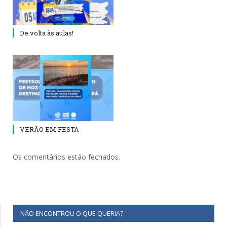
De volta às aulas!
VERÃO EM FESTA
Os comentários estão fechados.
NÃO ENCONTROU O QUE QUERIA?