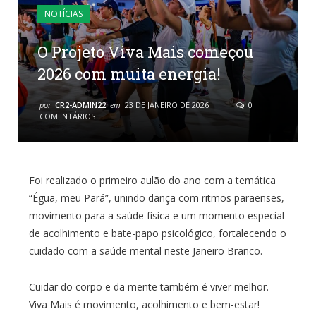
NOTÍCIAS
O Projeto Viva Mais começou
2026 com muita energia!
por
CR2-ADMIN22
em
23 DE JANEIRO DE 2026
0
COMENTÁRIOS
Foi realizado o primeiro aulão do ano com a temática
“Égua, meu Pará”, unindo dança com ritmos paraenses,
movimento para a saúde física e um momento especial
de acolhimento e bate-papo psicológico, fortalecendo o
cuidado com a saúde mental neste Janeiro Branco.
Cuidar do corpo e da mente também é viver melhor.
Viva Mais é movimento, acolhimento e bem-estar!