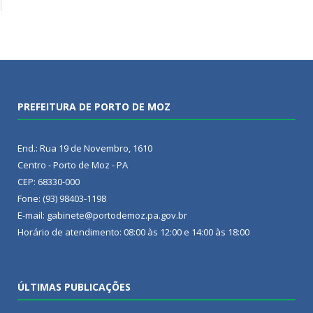
PREFEITURA DE PORTO DE MOZ
End.: Rua 19 de Novembro, 1610
Centro - Porto de Moz - PA
CEP: 68330-000
Fone: (93) 98403-1198
E-mail: gabinete@portodemoz.pa.gov.br
Horário de atendimento: 08:00 às 12:00 e 14:00 às 18:00
ÚLTIMAS PUBLICAÇÕES