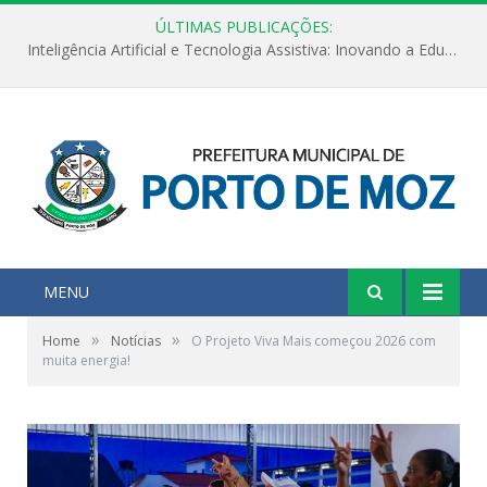
ÚLTIMAS PUBLICAÇÕES:
Inteligência Artificial e Tecnologia Assistiva: Inovando a Educação Especial e Inclusiva
MENU
»
»
Home
Notícias
O Projeto Viva Mais começou 2026 com
muita energia!