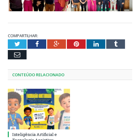
COMPARTILHAR:
Twitter
Facebook
Google+
Pinterest
LinkedIn
Tumblr
Email
CONTEÚDO RELACIONADO
Inteligência Artificial e
Tecnologia Assistiva: