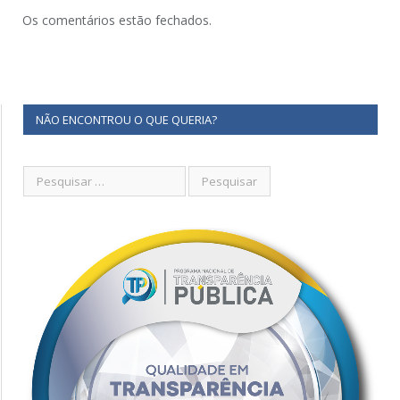
Os comentários estão fechados.
NÃO ENCONTROU O QUE QUERIA?