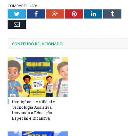
COMPARTILHAR:
Twitter
Facebook
Google+
Pinterest
LinkedIn
Tumblr
Email
CONTEÚDO RELACIONADO
Inteligência Artificial e
Tecnologia Assistiva:
Inovando a Educação
Especial e Inclusiva