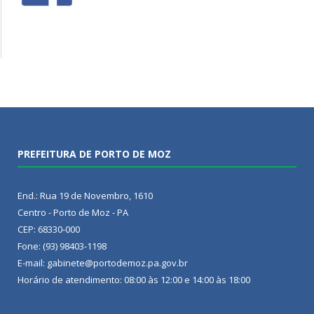
PREFEITURA DE PORTO DE MOZ
End.: Rua 19 de Novembro, 1610
Centro - Porto de Moz - PA
CEP: 68330-000
Fone: (93) 98403-1198
E-mail: gabinete@portodemoz.pa.gov.br
Horário de atendimento: 08:00 às 12:00 e 14:00 às 18:00