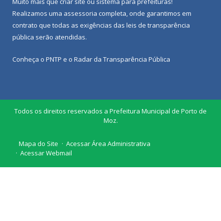
Muito mais que
criar site
ou
sistema para prefeituras
!
Realizamos uma
assessoria
completa, onde garantimos em
contrato que todas as exigências das
leis de transparência
pública
serão atendidas.
Conheça o
PNTP
e o
Radar da Transparência Pública
Todos os direitos reservados a Prefeitura Municipal de Porto de
Moz.
Mapa do Site
Acessar Área Administrativa
Acessar Webmail