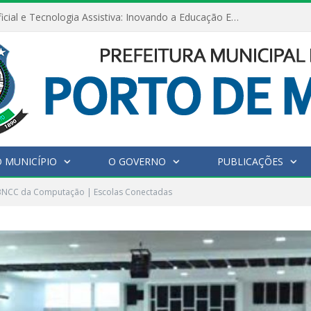
Inteligência Artificial e Tecnologia Assistiva: Inovando a Educação Especial e Inclusiva
 MUNICÍPIO
O GOVERNO
PUBLICAÇÕES
 BNCC da Computação | Escolas Conectadas