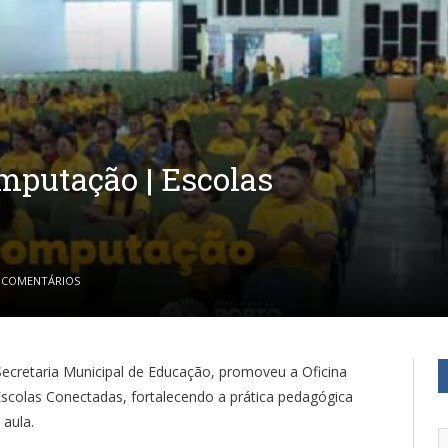
mputação | Escolas
 COMENTÁRIOS
Secretaria Municipal de Educação, promoveu a Oficina
scolas Conectadas, fortalecendo a prática pedagógica
 aula.