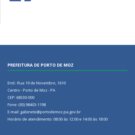
PREFEITURA DE PORTO DE MOZ
End.: Rua 19 de Novembro, 1610
Centro - Porto de Moz - PA
CEP: 68330-000
Fone: (93) 98403-1198
E-mail: gabinete@portodemoz.pa.gov.br
Horário de atendimento: 08:00 às 12:00 e 14:00 às 18:00