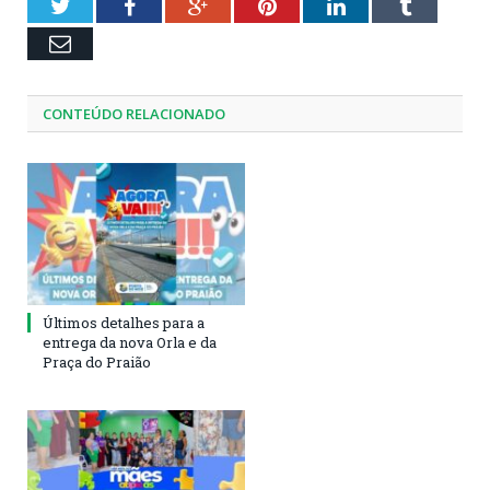
Twitter
Facebook
Google+
Pinterest
LinkedIn
Tumblr
Email
CONTEÚDO RELACIONADO
Últimos detalhes para a
entrega da nova Orla e da
Praça do Praião