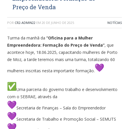
Preço de Venda
POR
CR2-ADMIN22
EM
20 DE JUNHO DE 2025
NOTÍCIAS
Turma da manhã da
“Oficina para a Mulher
Empreendedora: Formação do Preço de Venda”
, que
acontece hoje, 18.06.2025, capacitando mulheres de Porto
de Moz, a tarde teremos mais uma turma, totalizando 60
mulheres inscritas nesta importante formação.
Uma parceria do governo trabalho e desenvolvimento
com o SEBRAE, através da
Secretaria de Finanças – Sala do Empreendedor
Secretaria de Trabalho e Promoção Social – SEMUTS