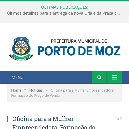
ÚLTIMAS PUBLICAÇÕES:
Últimos detalhes para a entrega da nova Orla e da Praça do Praião
MENU
»
»
Home
Notícias
Oficina para a Mulher Empreendedora:
Formação do Preço de Venda
Oficina para a Mulher
0
Empreendedora: Formação do