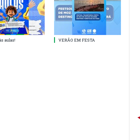
às aulas!
VERÃO EM FESTA