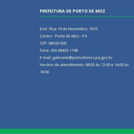
PREFEITURA DE PORTO DE MOZ
End.: Rua 19 de Novembro, 1610
Centro - Porto de Moz - PA
CEP: 68330-000
Fone: (93) 98403-1198
E-mail: gabinete@portodemoz.pa.gov.br
Horário de atendimento: 08:00 às 12:00 e 14:00 às
18:00