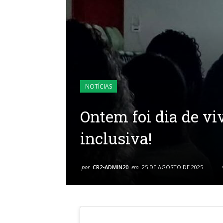
NOTÍCIAS
Ontem foi dia de vi
inclusiva!
por
CR2-ADMIN20
em
25 DE AGOSTO DE 2025