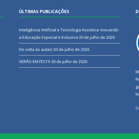
ÚLTIMAS PUBLICAÇÕES
D
Inteligência Artificial e Tecnologia Assistiva: Inovando
a Educação Especial e Inclusiva
30 de julho de 2026
De volta às aulas!
30 de julho de 2026
VERÃO EM FESTA
30 de julho de 2026
M
R
g
l
C