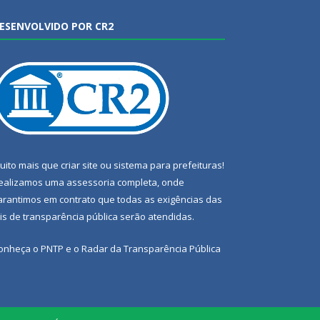
ESENVOLVIDO POR CR2
uito mais que
criar site
ou
sistema para prefeituras
!
ealizamos uma
assessoria
completa, onde
arantimos em contrato que todas as exigências das
eis de transparência pública
serão atendidas.
onheça o
PNTP
e o
Radar da Transparência Pública