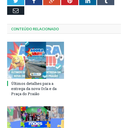
01:27
Twitter
Facebook
Google+
Pinterest
LinkedIn
Tumblr
Email
CONTEÚDO RELACIONADO
Últimos detalhes para a
entrega da nova Orla e da
Praça do Praião