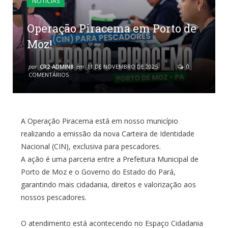
NOTÍCIAS
Operação Piracema em Porto de
Moz!
por
CR2-ADMIN8
em
11 DE NOVEMBRO DE 2025
0
COMENTÁRIOS
A Operação Piracema está em nosso município
realizando a emissão da nova Carteira de Identidade
Nacional (CIN), exclusiva para pescadores.
A ação é uma parceria entre a Prefeitura Municipal de
Porto de Moz e o Governo do Estado do Pará,
garantindo mais cidadania, direitos e valorização aos
nossos pescadores.
O atendimento está acontecendo no Espaço Cidadania