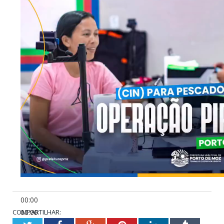
00:00
COMPARTILHAR:
00:00