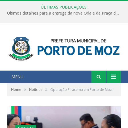
ÚLTIMAS PUBLICAÇÕES:
Últimos detalhes para a entrega da nova Orla e da Praça do Praião
MENU
»
»
Home
Notícias
Operação Piracema em Porto de Moz!