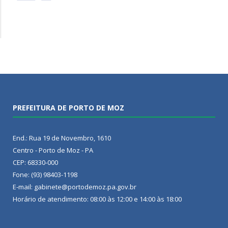
PREFEITURA DE PORTO DE MOZ
End.: Rua 19 de Novembro, 1610
Centro - Porto de Moz - PA
CEP: 68330-000
Fone: (93) 98403-1198
E-mail: gabinete@portodemoz.pa.gov.br
Horário de atendimento: 08:00 às 12:00 e 14:00 às 18:00