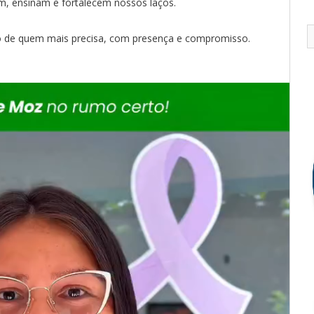
m, ensinam e fortalecem nossos laços.
ndo de quem mais precisa, com presença e compromisso.