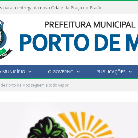
s para a entrega da nova Orla e da Praça do Praião
 MUNICÍPIO
O GOVERNO
PUBLICAÇÕES
 de Porto de Moz seguem a todo vapor!