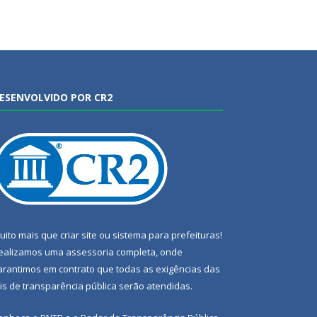
ESENVOLVIDO POR CR2
uito mais que
criar site
ou
sistema para prefeituras
!
ealizamos uma
assessoria
completa, onde
arantimos em contrato que todas as exigências das
eis de transparência pública
serão atendidas.