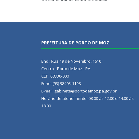
PREFEITURA DE PORTO DE MOZ
End.: Rua 19 de Novembro, 1610
Centro - Porto de Moz - PA
CEP: 68330-000
Fone: (93) 98403-1198
E-mail: gabinete@portodemoz.pa.gov.br
Horário de atendimento: 08:00 às 12:00 e 14:00 às
18:00