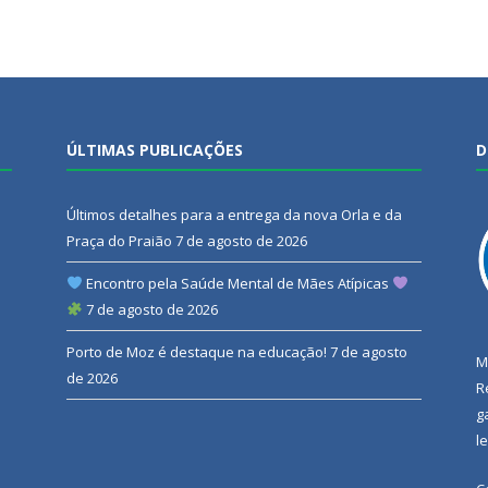
ÚLTIMAS PUBLICAÇÕES
D
Últimos detalhes para a entrega da nova Orla e da
Praça do Praião
7 de agosto de 2026
Encontro pela Saúde Mental de Mães Atípicas
7 de agosto de 2026
Porto de Moz é destaque na educação!
7 de agosto
M
de 2026
R
g
l