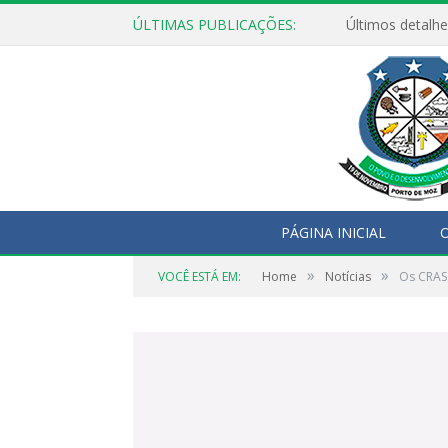
ÚLTIMAS PUBLICAÇÕES:
Últimos detalhe
PÁGINA INICIAL
O
»
»
VOCÊ ESTÁ EM:
Home
Notícias
Os CRAS