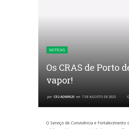
NOTÍCIAS
Os CRAS de Porto d
vapor!
por
CR2-ADMIN20
em
7 DE AGOSTO DE 2025
O Serviço de Convivência e Fortalecimento 