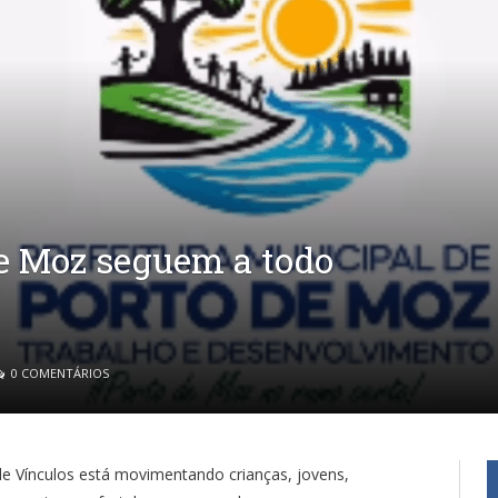
e Moz seguem a todo
0 COMENTÁRIOS
de Vínculos está movimentando crianças, jovens,