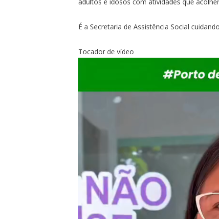
adultos e idosos com atividades que acolhe
É a Secretaria de Assistência Social cuida
Tocador de vídeo