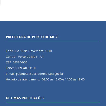
PREFEITURA DE PORTO DE MOZ
End.: Rua 19 de Novembro, 1610
Centro - Porto de Moz - PA
CEP: 68330-000
Fone: (93) 98403-1198
E-mail: gabinete@portodemoz.pa.gov.br
Horário de atendimento: 08:00 às 12:00 e 14:00 às 18:00
ÚLTIMAS PUBLICAÇÕES