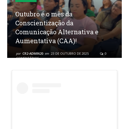
Outubro é o mês da
Conscientização da
Comunicação Alternativa e
Aumentativa (CAA)!
por
CR2-ADMIN20
em
23 DE OUTUBRO DE 2025
0
COMENTÁRIOS