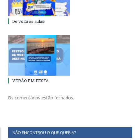
De volta às aulas!
VERÃO EM FESTA
Os comentários estão fechados.
NÃO ENCONTROU O QUE QUERIA?