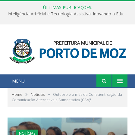
ÚLTIMAS PUBLICAÇÕES:
Inteligência Artificial e Tecnologia Assistiva: Inovando a Educação Especial e Inclusiva
MENU
»
»
Home
Notícias
Outubro é o mês da Conscientização da
Comunicação Alternativa e Aumentativa (CAA)!
NOTÍCIAS