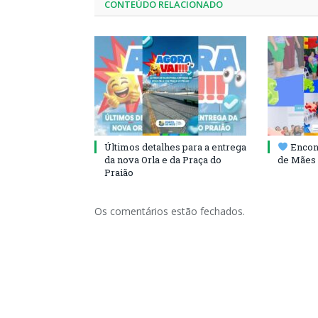
CONTEÚDO RELACIONADO
Últimos detalhes para a entrega
Encont
da nova Orla e da Praça do
de Mães 
Praião
Os comentários estão fechados.