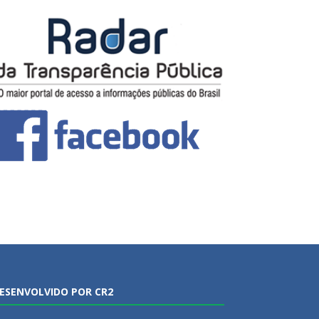
ESENVOLVIDO POR CR2