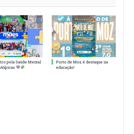
ro pela Saúde Mental
Porto de Moz é destaque na
Atípicas
educação!