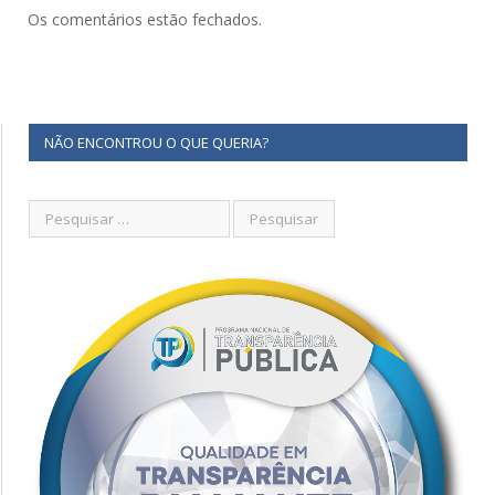
Os comentários estão fechados.
NÃO ENCONTROU O QUE QUERIA?