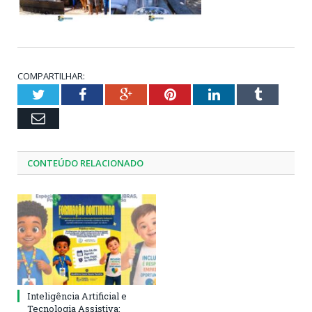
COMPARTILHAR:
Twitter
Facebook
Google+
Pinterest
LinkedIn
Tumblr
Email
CONTEÚDO RELACIONADO
Inteligência Artificial e
Tecnologia Assistiva: