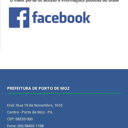
PREFEITURA DE PORTO DE MOZ
End.: Rua 19 de Novembro, 1610
Centro - Porto de Moz - PA
CEP: 68330-000
Fone: (93) 98403-1198