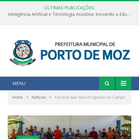
ÚLTIMAS PUBLICAÇÕES:
Inteligência Artificial e Tecnologia Assistiva: Inovando a Educação Especial e Inclusiva
MENU
»
»
Home
Notícias
Parceria que Gera Progresso no Campo