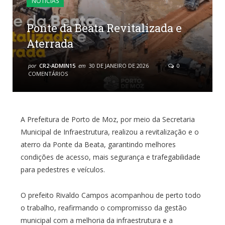
NOTÍCIAS
Ponte da Beata Revitalizada e
Aterrada
por
CR2-ADMIN15
em
30 DE JANEIRO DE 2026
0
COMENTÁRIOS
A Prefeitura de Porto de Moz, por meio da Secretaria
Municipal de Infraestrutura, realizou a revitalização e o
aterro da Ponte da Beata, garantindo melhores
condições de acesso, mais segurança e trafegabilidade
para pedestres e veículos.
O prefeito Rivaldo Campos acompanhou de perto todo
o trabalho, reafirmando o compromisso da gestão
municipal com a melhoria da infraestrutura e a