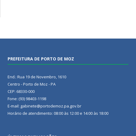
PREFEITURA DE PORTO DE MOZ
End.: Rua 19 de Novembro, 1610
Centro - Porto de Moz - PA
CEP: 68330-000
Fone: (93) 98403-1198
E-mail: gabinete@portodemoz.pa.gov.br
Horário de atendimento: 08:00 às 12:00 e 14:00 às 18:00