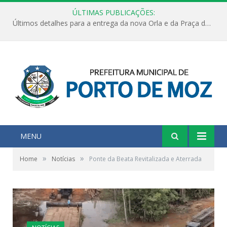
ÚLTIMAS PUBLICAÇÕES:
Últimos detalhes para a entrega da nova Orla e da Praça do Praião
MENU
»
»
Home
Notícias
Ponte da Beata Revitalizada e Aterrada