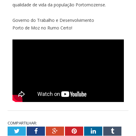
qualidade de vida da população Portomozense.
Governo do Trabalho e Desenvolvimento
Porto de Moz no Rumo Certo!
COMPARTILHAR:
Twitter
Facebook
Google+
Pinterest
LinkedIn
Tumblr