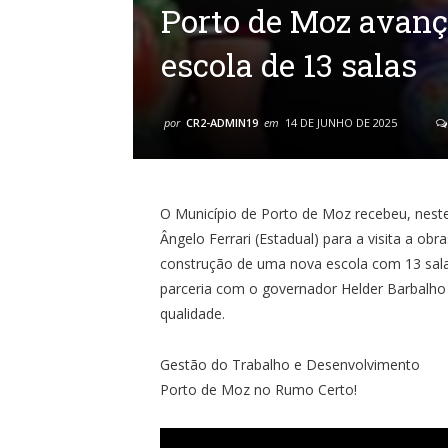
Porto de Moz avan
escola de 13 salas
por
CR2-ADMIN19
em
14 DE JUNHO DE 2025
O Município de Porto de Moz recebeu, neste 
Ângelo Ferrari (Estadual) para a visita a ob
construção de uma nova escola com 13 sala
parceria com o governador Helder Barbalh
qualidade.
Gestão do Trabalho e Desenvolvimento
Porto de Moz no Rumo Certo!