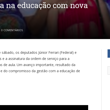
ça na educação com nova
0 COMENTÁRIOS
sábado, os deputados Júnior Ferrari (Federal) e
ras e a assinatura da ordem de serviço para a
s de aula. Um avanço importante, resultado da
o e do compromisso da gestão com a educação de