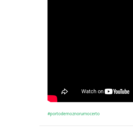
#portodemoznorumocerto