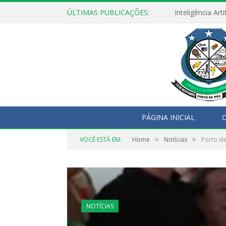
ÚLTIMAS PUBLICAÇÕES:
PÁGINA INICIAL
O
»
»
VOCÊ ESTÁ EM:
Home
Notícias
Porto d
NOTÍCIAS