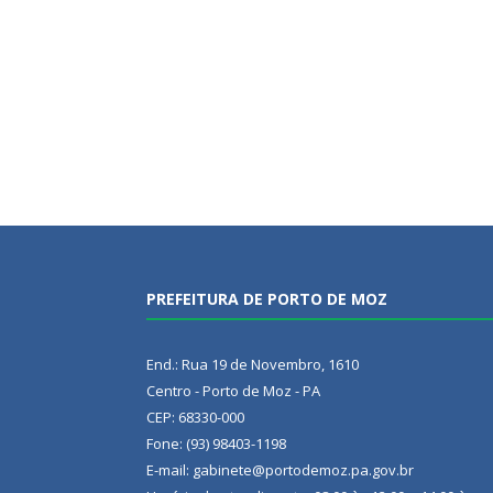
PREFEITURA DE PORTO DE MOZ
End.: Rua 19 de Novembro, 1610
Centro - Porto de Moz - PA
CEP: 68330-000
Fone: (93) 98403-1198
E-mail: gabinete@portodemoz.pa.gov.br