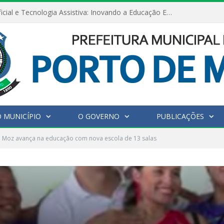
Inteligência Artificial e Tecnologia Assistiva: Inovando a Educação Especial e Inclusiva
 MUNICÍPIO
O GOVERNO
PUBLICAÇÕES
e Moz avança na educação com nova escola de 13 salas