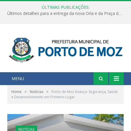
ÚLTIMAS PUBLICAÇÕES:
Últimos detalhes para a entrega da nova Orla e da Praça do Praião
MENU
»
»
Home
Notícias
Porto de Moz Avança: Segurança, Saúde
e Desenvolvimento em Primeiro Lugar
NOTÍCIAS