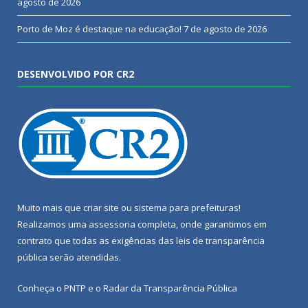
agosto de 2026
Porto de Moz é destaque na educação!
7 de agosto de 2026
DESENVOLVIDO POR CR2
Muito mais que
criar site
ou
sistema para prefeituras
!
Realizamos uma
assessoria
completa, onde garantimos em
contrato que todas as exigências das
leis de transparência
pública
serão atendidas.
Conheça o
PNTP
e o
Radar da Transparência Pública