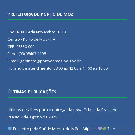
PREFEITURA DE PORTO DE MOZ
End.: Rua 19 de Novembro, 1610
Centro - Porto de Moz - PA
CEP: 68330-000
Fone: (93) 98403-1198
E-mail: gabinete@portodemoz.pa.gov.br
Horário de atendimento: 08:00 às 12:00 e 14:00 às 18:00
ÚLTIMAS PUBLICAÇÕES
Últimos detalhes para a entrega da nova Orla e da Praça do
Praião
7 de agosto de 2026
Encontro pela Saúde Mental de Mães Atípicas
7 de