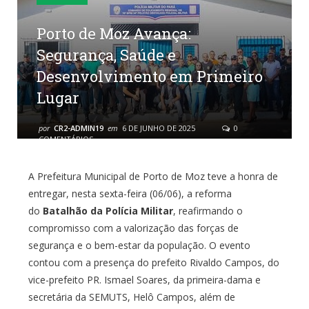
Porto de Moz Avança:
Segurança, Saúde e
Desenvolvimento em Primeiro
Lugar
por
CR2-ADMIN19
em
6 DE JUNHO DE 2025
0
COMENTÁRIOS
A Prefeitura Municipal de Porto de Moz teve a honra de
entregar, nesta sexta-feira (06/06), a reforma
do
Batalhão da Polícia Militar
, reafirmando o
compromisso com a valorização das forças de
segurança e o bem-estar da população. O evento
contou com a presença do prefeito Rivaldo Campos, do
vice-prefeito PR. Ismael Soares, da primeira-dama e
secretária da SEMUTS, Helô Campos, além de