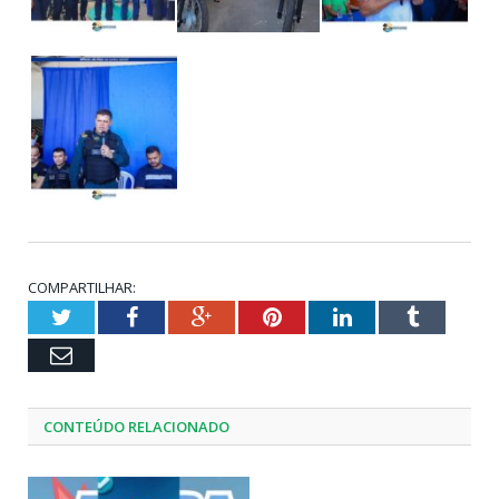
COMPARTILHAR:
Twitter
Facebook
Google+
Pinterest
LinkedIn
Tumblr
Email
CONTEÚDO RELACIONADO