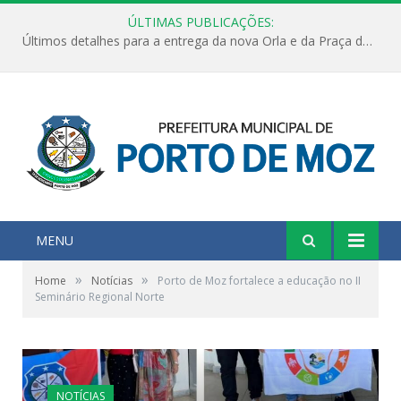
ÚLTIMAS PUBLICAÇÕES:
Últimos detalhes para a entrega da nova Orla e da Praça do Praião
MENU
»
»
Home
Notícias
Porto de Moz fortalece a educação no II
Seminário Regional Norte
NOTÍCIAS