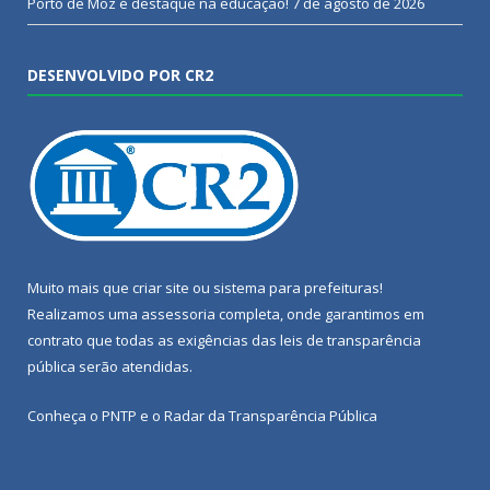
Porto de Moz é destaque na educação!
7 de agosto de 2026
DESENVOLVIDO POR CR2
Muito mais que
criar site
ou
sistema para prefeituras
!
Realizamos uma
assessoria
completa, onde garantimos em
contrato que todas as exigências das
leis de transparência
pública
serão atendidas.
Conheça o
PNTP
e o
Radar da Transparência Pública