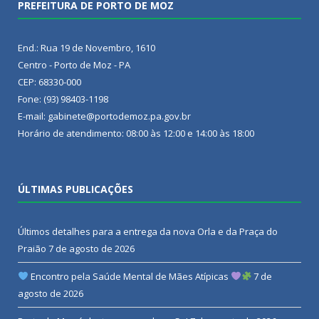
PREFEITURA DE PORTO DE MOZ
End.: Rua 19 de Novembro, 1610
Centro - Porto de Moz - PA
CEP: 68330-000
Fone: (93) 98403-1198
E-mail: gabinete@portodemoz.pa.gov.br
Horário de atendimento: 08:00 às 12:00 e 14:00 às 18:00
ÚLTIMAS PUBLICAÇÕES
Últimos detalhes para a entrega da nova Orla e da Praça do
Praião
7 de agosto de 2026
Encontro pela Saúde Mental de Mães Atípicas
7 de
agosto de 2026