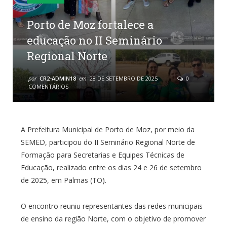
Porto de Moz fortalece a
educação no II Seminário
Regional Norte
por
CR2-ADMIN18
em
28 DE SETEMBRO DE 2025
0
COMENTÁRIOS
A Prefeitura Municipal de Porto de Moz, por meio da
SEMED, participou do II Seminário Regional Norte de
Formação para Secretarias e Equipes Técnicas de
Educação, realizado entre os dias 24 e 26 de setembro
de 2025, em Palmas (TO).
O encontro reuniu representantes das redes municipais
de ensino da região Norte, com o objetivo de promover