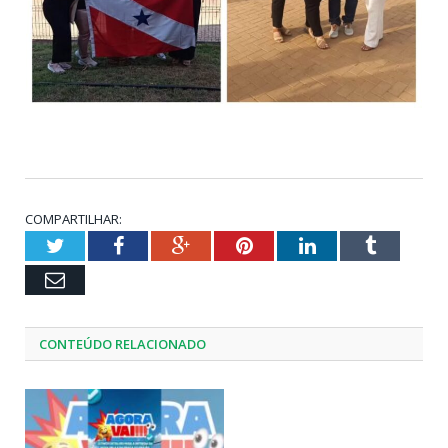
COMPARTILHAR:
Twitter
Facebook
Google+
Pinterest
LinkedIn
Tumblr
Email
CONTEÚDO RELACIONADO