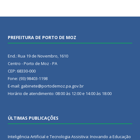
PREFEITURA DE PORTO DE MOZ
End.: Rua 19 de Novembro, 1610
Centro - Porto de Moz - PA
CEP: 68330-000
Fone: (93) 98403-1198
E-mail: gabinete@portodemoz.pa.gov.br
Horário de atendimento: 08:00 às 12:00 e 14:00 às 18:00
ÚLTIMAS PUBLICAÇÕES
Inteligência Artificial e Tecnologia Assistiva: Inovando a Educação