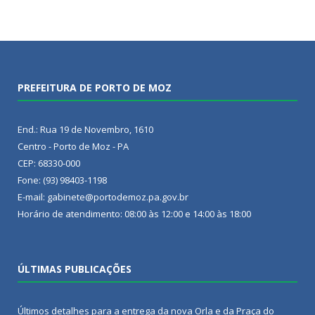
PREFEITURA DE PORTO DE MOZ
End.: Rua 19 de Novembro, 1610
Centro - Porto de Moz - PA
CEP: 68330-000
Fone: (93) 98403-1198
E-mail: gabinete@portodemoz.pa.gov.br
Horário de atendimento: 08:00 às 12:00 e 14:00 às 18:00
ÚLTIMAS PUBLICAÇÕES
Últimos detalhes para a entrega da nova Orla e da Praça do