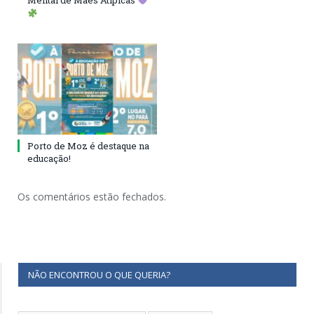
Mental de Mães Atípicas
Porto de Moz é destaque na
educação!
Os comentários estão fechados.
NÃO ENCONTROU O QUE QUERIA?