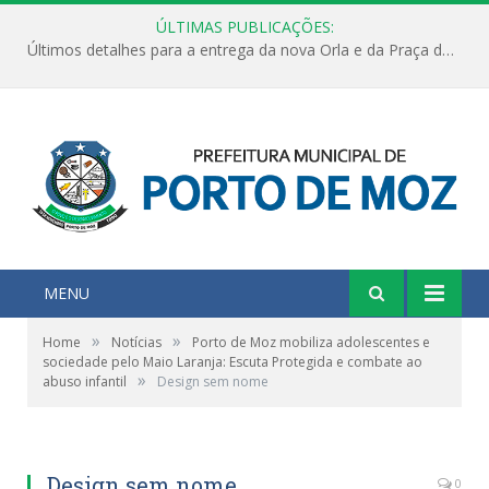
ÚLTIMAS PUBLICAÇÕES:
Últimos detalhes para a entrega da nova Orla e da Praça do Praião
MENU
»
»
Home
Notícias
Porto de Moz mobiliza adolescentes e
sociedade pelo Maio Laranja: Escuta Protegida e combate ao
»
abuso infantil
Design sem nome
Design sem nome
0