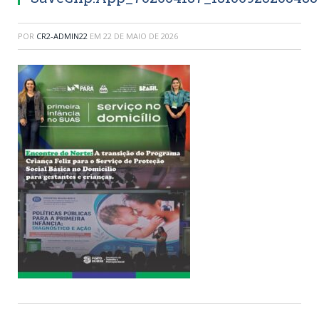
POR
CR2-ADMIN22
EM
22 DE MAIO DE 2026