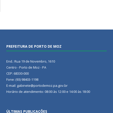
PREFEITURA DE PORTO DE MOZ
End.: Rua 19 de Novembro, 1610
Centro - Porto de Moz - PA
CEP: 68330-000
Fone: (93) 98403-1198
E-mail: gabinete@portodemoz.pa.gov.br
Horário de atendimento: 08:00 às 12:00 e 14:00 às 18:00
ÚLTIMAS PUBLICAÇÕES