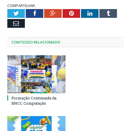
COMPARTILHAR:
Twitter
Facebook
Google+
Pinterest
LinkedIn
Tumblr
Email
CONTEÚDO RELACIONADO
Formação Continuada da
BNCC Computação