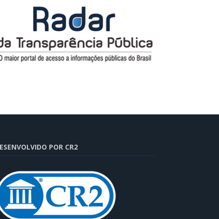
ESENVOLVIDO POR CR2