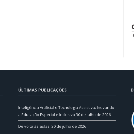
ÚLTIMAS PUBLICAÇÕES
D
Inteligência Artificial e Tecnologia Assistiva: Inovando
a Educação Especial e Inclusiva
30 de julho de 2026
De volta às aulas!
30 de julho de 2026