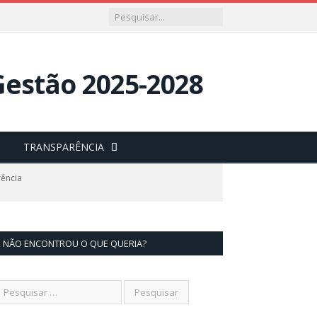
TRANSPARÊNCIA
rência
NÃO ENCONTROU O QUE QUERIA?