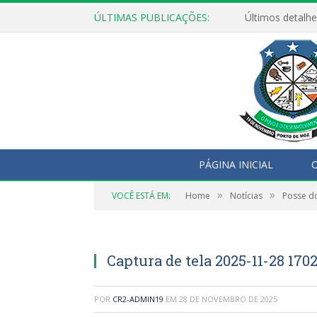
ÚLTIMAS PUBLICAÇÕES:
Últimos detalhe
PÁGINA INICIAL
O
»
»
VOCÊ ESTÁ EM:
Home
Notícias
Posse d
Captura de tela 2025-11-28 170
POR
CR2-ADMIN19
EM
28 DE NOVEMBRO DE 2025