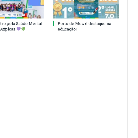
ro pela Saúde Mental
Porto de Moz é destaque na
Atípicas
educação!