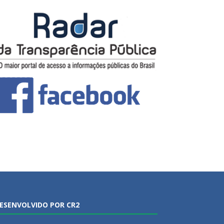
ESENVOLVIDO POR CR2