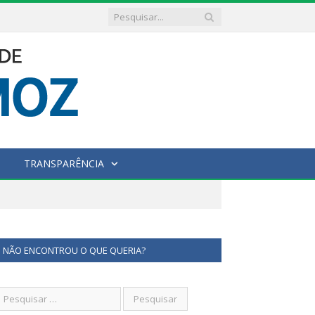
TRANSPARÊNCIA
NÃO ENCONTROU O QUE QUERIA?