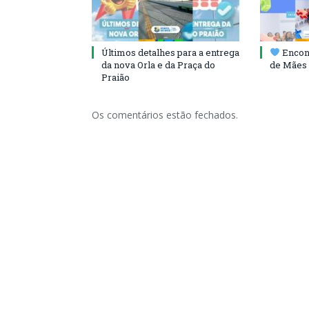
Últimos detalhes para a entrega
Encont
da nova Orla e da Praça do
de Mães 
Praião
Os comentários estão fechados.