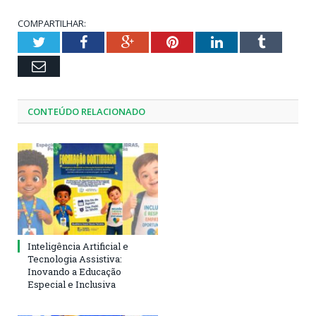
COMPARTILHAR:
Twitter
Facebook
Google+
Pinterest
LinkedIn
Tumblr
Email
CONTEÚDO RELACIONADO
Inteligência Artificial e
Tecnologia Assistiva:
Inovando a Educação
Especial e Inclusiva