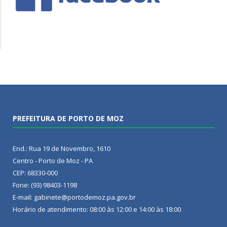
PREFEITURA DE PORTO DE MOZ
End.: Rua 19 de Novembro, 1610
Centro - Porto de Moz - PA
CEP: 68330-000
Fone: (93) 98403-1198
E-mail: gabinete@portodemoz.pa.gov.br
Horário de atendimento: 08:00 às 12:00 e 14:00 às 18:00