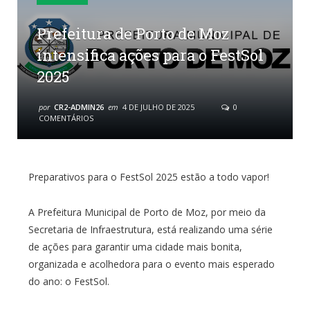
Prefeitura de Porto de Moz
intensifica ações para o FestSol
2025
por
CR2-ADMIN26
em
4 DE JULHO DE 2025
0
COMENTÁRIOS
Preparativos para o FestSol 2025 estão a todo vapor!
A Prefeitura Municipal de Porto de Moz, por meio da
Secretaria de Infraestrutura, está realizando uma série
de ações para garantir uma cidade mais bonita,
organizada e acolhedora para o evento mais esperado
do ano: o FestSol.