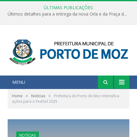
ÚLTIMAS PUBLICAÇÕES:
Últimos detalhes para a entrega da nova Orla e da Praça do Praião
MENU
»
»
Home
Notícias
Prefeitura de Porto de Moz intensifica
ações para o FestSol 2025
NOTÍCIAS