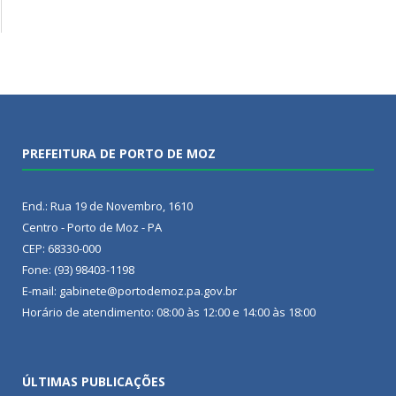
PREFEITURA DE PORTO DE MOZ
End.: Rua 19 de Novembro, 1610
Centro - Porto de Moz - PA
CEP: 68330-000
Fone: (93) 98403-1198
E-mail: gabinete@portodemoz.pa.gov.br
Horário de atendimento: 08:00 às 12:00 e 14:00 às 18:00
ÚLTIMAS PUBLICAÇÕES