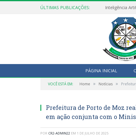
ÚLTIMAS PUBLICAÇÕES:
PÁGINA INICIAL
O
»
»
VOCÊ ESTÁ EM:
Home
Notícias
Prefeitu
Prefeitura de Porto de Moz re
em ação conjunta com o Minis
POR
CR2-ADMIN22
EM
1 DE JULHO DE 2025