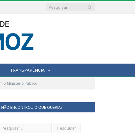
TRANSPARÊNCIA
m o Ministério Público
NÃO ENCONTROU O QUE QUERIA?