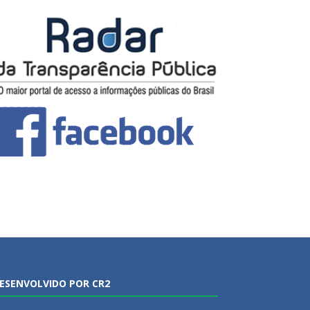
ESENVOLVIDO POR CR2