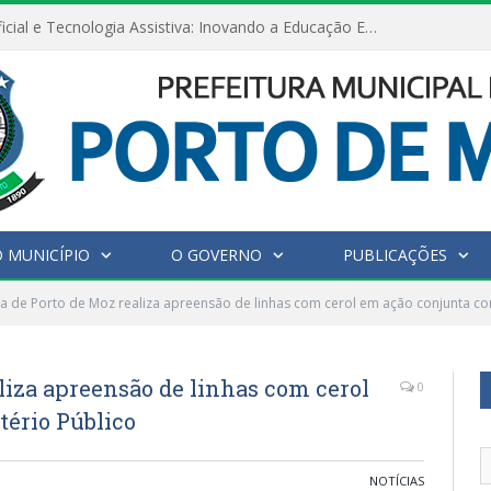
Inteligência Artificial e Tecnologia Assistiva: Inovando a Educação Especial e Inclusiva
 MUNICÍPIO
O GOVERNO
PUBLICAÇÕES
ra de Porto de Moz realiza apreensão de linhas com cerol em ação conjunta co
aliza apreensão de linhas com cerol
0
tério Público
NOTÍCIAS