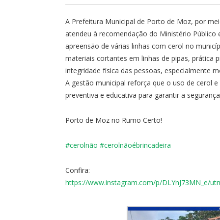
A Prefeitura Municipal de Porto de Moz, por me
atendeu à recomendação do Ministério Público e
apreensão de várias linhas com cerol no municíp
materiais cortantes em linhas de pipas, prática p
integridade física das pessoas, especialmente mot
A gestão municipal reforça que o uso de cerol e
preventiva e educativa para garantir a seguranç
Porto de Moz no Rumo Certo!
#cerolnão
#
cerolnãoébrincadeira
Confira:
https://www.instagram.com/p/DLYnJ73MN_e/u