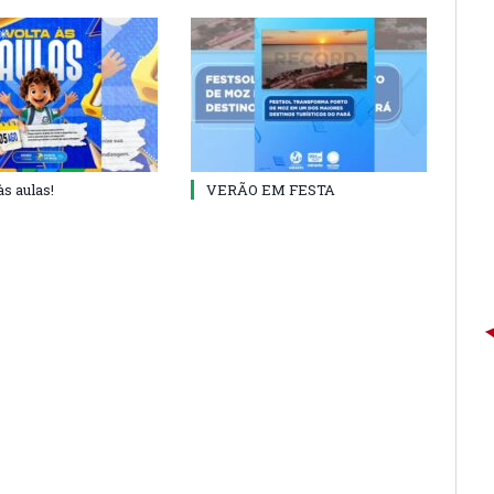
às aulas!
VERÃO EM FESTA