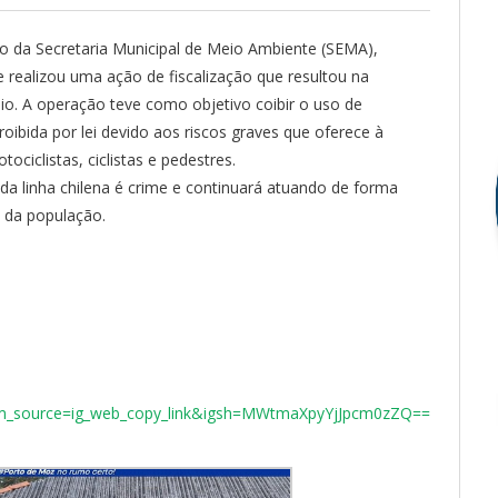
io da Secretaria Municipal de Meio Ambiente (SEMA),
 realizou uma ação de fiscalização que resultou na
io. A operação teve como objetivo coibir o uso de
roibida por lei devido aos riscos graves que oferece à
ociclistas, ciclistas e pedestres.
 da linha chilena é crime e continuará atuando de forma
a da população.
tm_source=ig_web_copy_link&igsh=MWtmaXpyYjJpcm0zZQ==