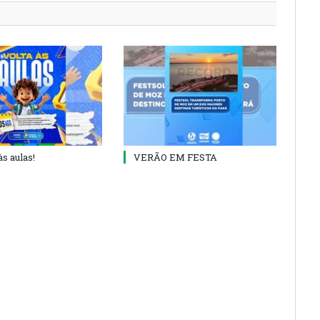
às aulas!
VERÃO EM FESTA