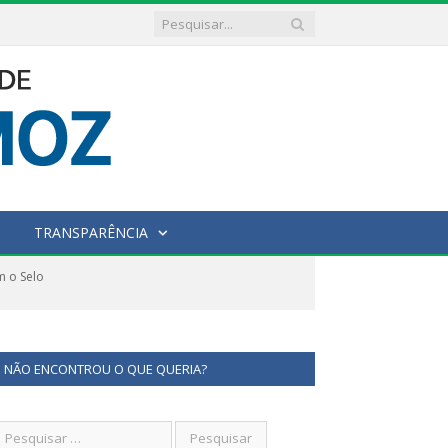
TRANSPARÊNCIA
m o Selo
NÃO ENCONTROU O QUE QUERIA?