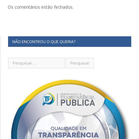
Os comentários estão fechados.
NÃO ENCONTROU O QUE QUERIA?