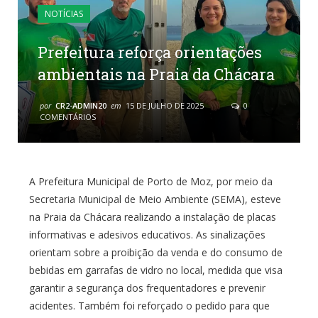
NOTÍCIAS
Prefeitura reforça orientações
ambientais na Praia da Chácara
por
CR2-ADMIN20
em
15 DE JULHO DE 2025
0
COMENTÁRIOS
A Prefeitura Municipal de Porto de Moz, por meio da
Secretaria Municipal de Meio Ambiente (SEMA), esteve
na Praia da Chácara realizando a instalação de placas
informativas e adesivos educativos. As sinalizações
orientam sobre a proibição da venda e do consumo de
bebidas em garrafas de vidro no local, medida que visa
garantir a segurança dos frequentadores e prevenir
acidentes. Também foi reforçado o pedido para que