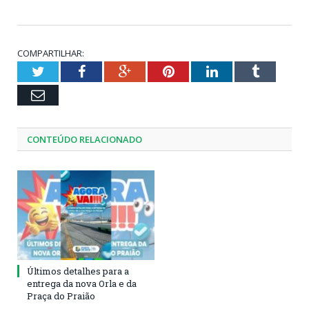
COMPARTILHAR:
Twitter
Facebook
Google+
Pinterest
LinkedIn
Tumblr
Email
CONTEÚDO RELACIONADO
Últimos detalhes para a
entrega da nova Orla e da
Praça do Praião