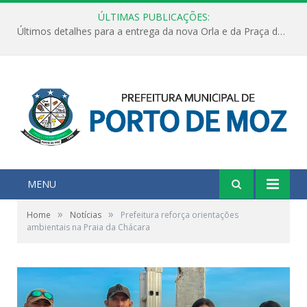
ÚLTIMAS PUBLICAÇÕES:
Encontro pela Saúde Mental de Mães Atípicas
MENU
»
»
Home
Notícias
Prefeitura reforça orientações
ambientais na Praia da Chácara