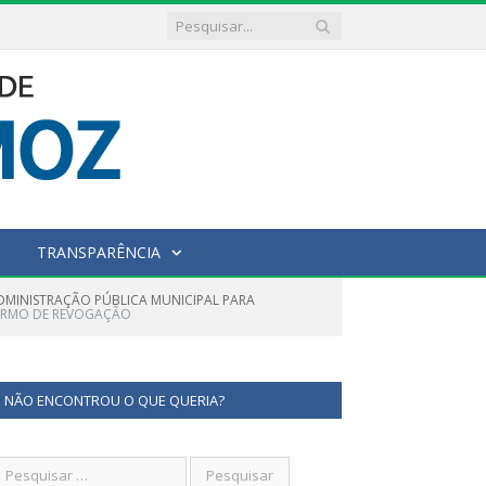
TRANSPARÊNCIA
ADMINISTRAÇÃO PÚBLICA MUNICIPAL PARA
ERMO DE REVOGAÇÃO
NÃO ENCONTROU O QUE QUERIA?