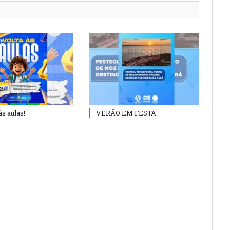
às aulas!
VERÃO EM FESTA