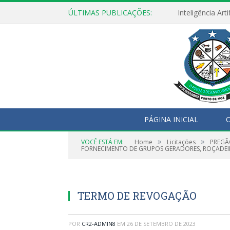
ÚLTIMAS PUBLICAÇÕES:
PÁGINA INICIAL
O
»
»
VOCÊ ESTÁ EM:
Home
Licitações
PREGÃ
FORNECIMENTO DE GRUPOS GERADORES, ROÇADEIR
TERMO DE REVOGAÇÃO
POR
CR2-ADMIN8
EM
26 DE SETEMBRO DE 2023