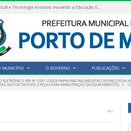
Inteligência Artificial e Tecnologia Assistiva: Inovando a Educação Especial e Inclusiva
 MUNICÍPIO
O GOVERNO
PUBLICAÇÕES
O ELETRÔNICO SRP Nº 7007-1/2023-PMPM-FME-FMS (REGISTRO DE PREÇOS DA 
»
AS, MOTOR DE POPA, E PEÇAS PARA MANUTENÇÃO DE EQUIPAMENTOS)
T
0