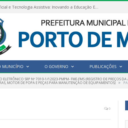
Inteligência Artificial e Tecnologia Assistiva: Inovando a Educação Especial e Inclusiva
 MUNICÍPIO
O GOVERNO
PUBLICAÇÕES
O ELETRÔNICO SRP Nº 7010-1/12023-PMPM- FME-FMS (REGISTRO DE PREÇOS D
»
RAS, MOTOR DE POPA E PEÇAS PARA MANUTENÇÃO DE EQUIPAMENTOS)
PA
0