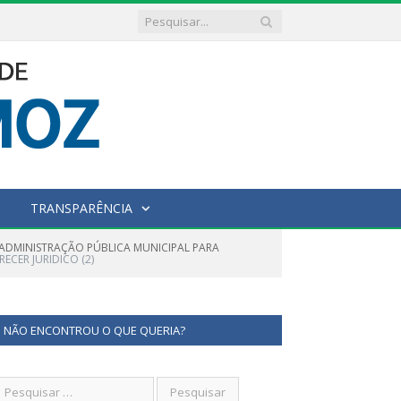
TRANSPARÊNCIA
A ADMINISTRAÇÃO PÚBLICA MUNICIPAL PARA
RECER JURIDICO (2)
NÃO ENCONTROU O QUE QUERIA?