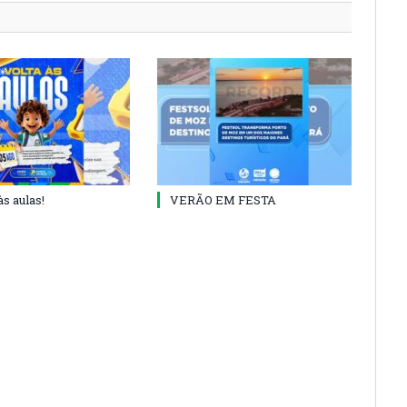
às aulas!
VERÃO EM FESTA