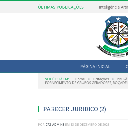
ÚLTIMAS PUBLICAÇÕES:
PÁGINA INICIAL
O
»
»
VOCÊ ESTÁ EM:
Home
Licitações
PREGÃ
FORNECIMENTO DE GRUPOS GERADORES, ROÇADEI
PARECER JURIDICO (2)
POR
CR2-ADMIN8
EM
13 DE DEZEMBRO DE 2023