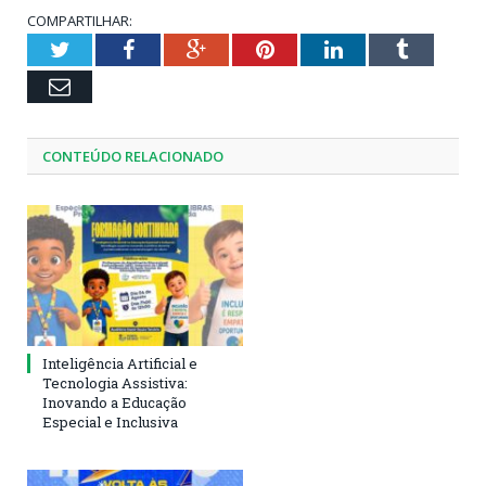
COMPARTILHAR:
Twitter
Facebook
Google+
Pinterest
LinkedIn
Tumblr
Email
CONTEÚDO RELACIONADO
Inteligência Artificial e
Tecnologia Assistiva:
Inovando a Educação
Especial e Inclusiva