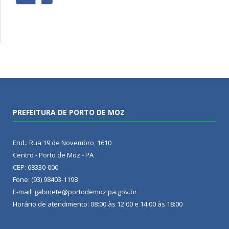
PREFEITURA DE PORTO DE MOZ
End.: Rua 19 de Novembro, 1610
Centro - Porto de Moz - PA
CEP: 68330-000
Fone: (93) 98403-1198
E-mail: gabinete@portodemoz.pa.gov.br
Horário de atendimento: 08:00 às 12:00 e 14:00 às 18:00