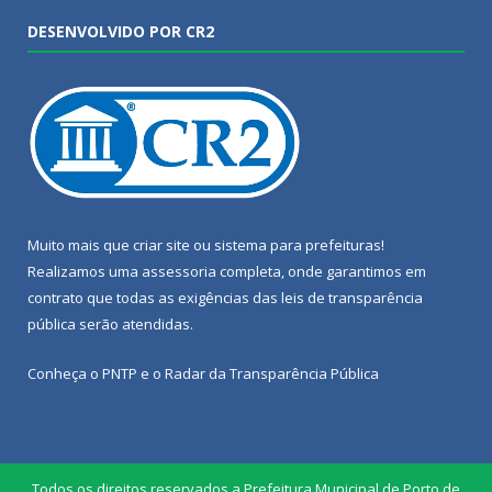
DESENVOLVIDO POR CR2
Muito mais que
criar site
ou
sistema para prefeituras
!
Realizamos uma
assessoria
completa, onde garantimos em
contrato que todas as exigências das
leis de transparência
pública
serão atendidas.
Conheça o
PNTP
e o
Radar da Transparência Pública
Todos os direitos reservados a Prefeitura Municipal de Porto de