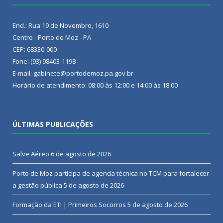
End.: Rua 19 de Novembro, 1610
Centro - Porto de Moz - PA
CEP: 68330-000
Fone: (93) 98403-1198
E-mail: gabinete@portodemoz.pa.gov.br
Horário de atendimento: 08:00 às 12:00 e 14:00 às 18:00
ÚLTIMAS PUBLICAÇÕES
Salve Aéreo
6 de agosto de 2026
Porto de Moz participa de agenda técnica no TCM para fortalecer
a gestão pública
5 de agosto de 2026
Formação da ETI | Primeiros Socorros
5 de agosto de 2026