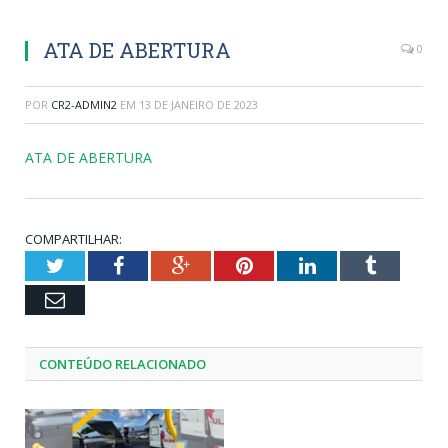
ATA DE ABERTURA
0
POR
CR2-ADMIN2
EM
13 DE JANEIRO DE 2023
ATA DE ABERTURA
COMPARTILHAR:
Twitter
Facebook
Google+
Pinterest
LinkedIn
Tumblr
Email
CONTEÚDO RELACIONADO