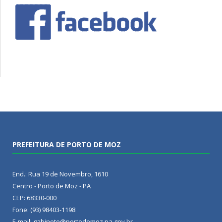
PREFEITURA DE PORTO DE MOZ
End.: Rua 19 de Novembro, 1610
Centro - Porto de Moz - PA
CEP: 68330-000
Fone: (93) 98403-1198
E-mail: gabinete@portodemoz.pa.gov.br