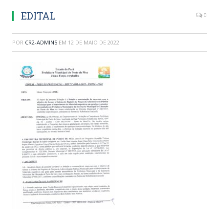
EDITAL
0
POR
CR2-ADMIN5
EM
12 DE MAIO DE 2022