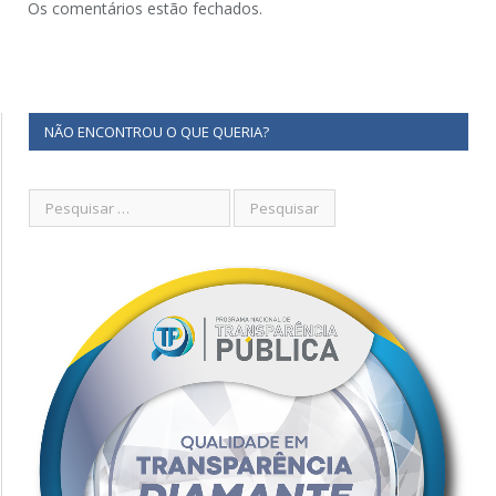
Os comentários estão fechados.
NÃO ENCONTROU O QUE QUERIA?