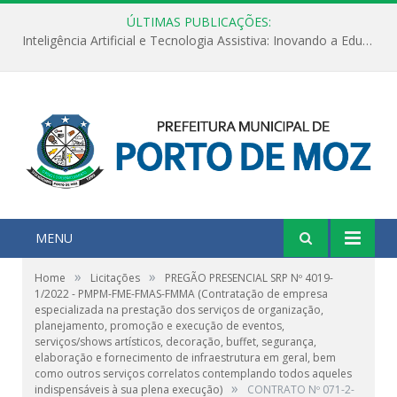
ÚLTIMAS PUBLICAÇÕES:
Inteligência Artificial e Tecnologia Assistiva: Inovando a Educação Especial e Inclusiva
MENU
»
»
Home
Licitações
PREGÃO PRESENCIAL SRP Nº 4019-
1/2022 - PMPM-FME-FMAS-FMMA (Contratação de empresa
especializada na prestação dos serviços de organização,
planejamento, promoção e execução de eventos,
serviços/shows artísticos, decoração, buffet, segurança,
elaboração e fornecimento de infraestrutura em geral, bem
como outros serviços correlatos contemplando todos aqueles
»
indispensáveis à sua plena execução)
CONTRATO Nº 071-2-