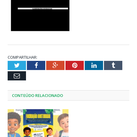
COMPARTILHAR:
Twitter
Facebook
Google+
Pinterest
LinkedIn
Tumblr
Email
CONTEÚDO RELACIONADO