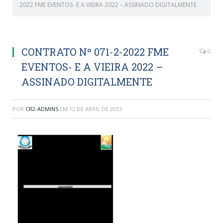
2022 FME EVENTOS- E A VIEIRA 2022 – ASSINADO DIGITALMENTE
CONTRATO Nº 071-2-2022 FME
0
EVENTOS- E A VIEIRA 2022 –
ASSINADO DIGITALMENTE
POR
CR2-ADMIN5
EM
12 DE ABRIL DE 2023