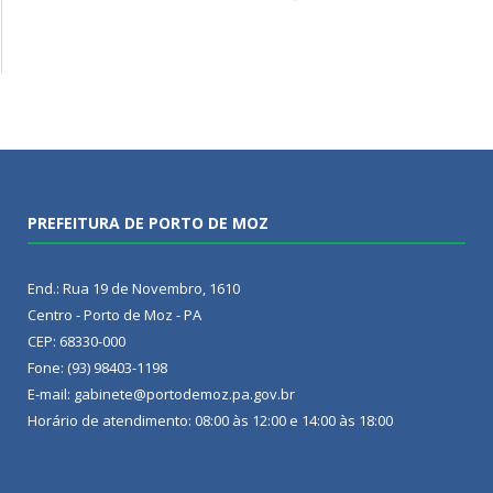
PREFEITURA DE PORTO DE MOZ
End.: Rua 19 de Novembro, 1610
Centro - Porto de Moz - PA
CEP: 68330-000
Fone: (93) 98403-1198
E-mail: gabinete@portodemoz.pa.gov.br
Horário de atendimento: 08:00 às 12:00 e 14:00 às 18:00