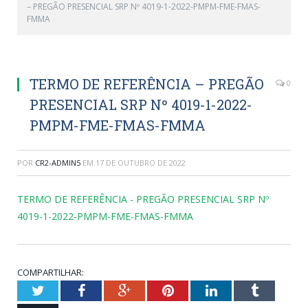
– PREGÃO PRESENCIAL SRP Nº 4019-1-2022-PMPM-FME-FMAS-
FMMA
TERMO DE REFERÊNCIA – PREGÃO
0
PRESENCIAL SRP Nº 4019-1-2022-
PMPM-FME-FMAS-FMMA
POR
CR2-ADMIN5
EM
17 DE OUTUBRO DE 2022
TERMO DE REFERÊNCIA - PREGÃO PRESENCIAL SRP Nº
4019-1-2022-PMPM-FME-FMAS-FMMA
COMPARTILHAR:
Twitter
Facebook
Google+
Pinterest
LinkedIn
Tumblr