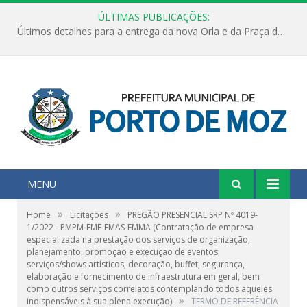
ÚLTIMAS PUBLICAÇÕES:
Últimos detalhes para a entrega da nova Orla e da Praça do Praião
MENU
»
»
Home
Licitações
PREGÃO PRESENCIAL SRP Nº 4019-
1/2022 - PMPM-FME-FMAS-FMMA (Contratação de empresa
especializada na prestação dos serviços de organização,
planejamento, promoção e execução de eventos,
serviços/shows artísticos, decoração, buffet, segurança,
elaboração e fornecimento de infraestrutura em geral, bem
como outros serviços correlatos contemplando todos aqueles
»
indispensáveis à sua plena execução)
TERMO DE REFERÊNCIA