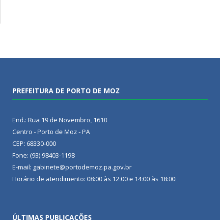
PREFEITURA DE PORTO DE MOZ
End.: Rua 19 de Novembro, 1610
Centro - Porto de Moz - PA
CEP: 68330-000
Fone: (93) 98403-1198
E-mail: gabinete@portodemoz.pa.gov.br
Horário de atendimento: 08:00 às 12:00 e 14:00 às 18:00
ÚLTIMAS PUBLICAÇÕES