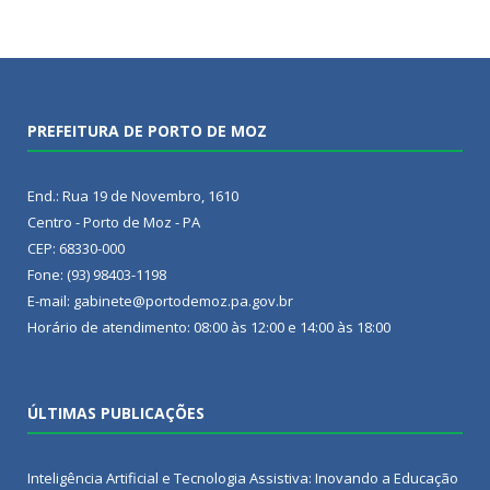
PREFEITURA DE PORTO DE MOZ
End.: Rua 19 de Novembro, 1610
Centro - Porto de Moz - PA
CEP: 68330-000
Fone: (93) 98403-1198
E-mail: gabinete@portodemoz.pa.gov.br
Horário de atendimento: 08:00 às 12:00 e 14:00 às 18:00
ÚLTIMAS PUBLICAÇÕES
Inteligência Artificial e Tecnologia Assistiva: Inovando a Educação