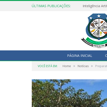
ÚLTIMAS PUBLICAÇÕES:
PÁGINA INICIAL
O
»
»
VOCÊ ESTÁ EM:
Home
Notícias
Preparat