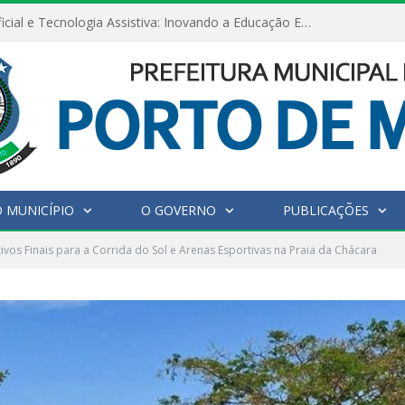
Inteligência Artificial e Tecnologia Assistiva: Inovando a Educação Especial e Inclusiva
 MUNICÍPIO
O GOVERNO
PUBLICAÇÕES
ivos Finais para a Corrida do Sol e Arenas Esportivas na Praia da Chácara