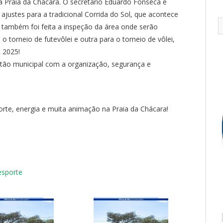
a à Praia da Chácara. O secretário Eduardo Fonseca e
 ajustes para a tradicional Corrida do Sol, que acontece
a, também foi feita a inspeção da área onde serão
 torneio de futevôlei e outra para o torneio de vôlei,
 2025!
tão municipal com a organização, segurança e
porte, energia e muita animação na Praia da Chácara!
esporte