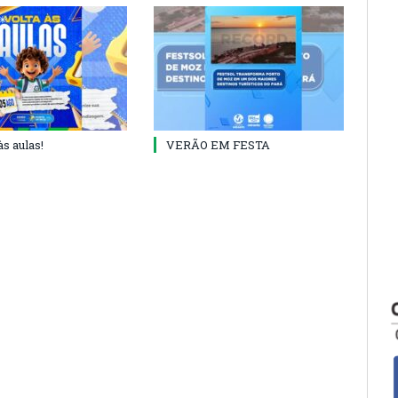
às aulas!
VERÃO EM FESTA