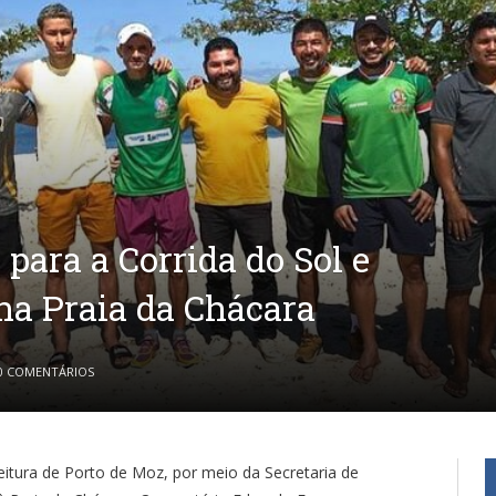
 para a Corrida do Sol e
na Praia da Chácara
0 COMENTÁRIOS
eitura de Porto de Moz, por meio da Secretaria de