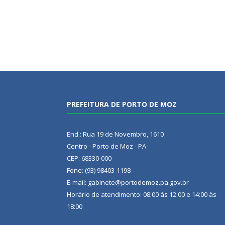
PREFEITURA DE PORTO DE MOZ
End.: Rua 19 de Novembro, 1610
Centro - Porto de Moz - PA
CEP: 68330-000
Fone: (93) 98403-1198
E-mail: gabinete@portodemoz.pa.gov.br
Horário de atendimento: 08:00 às 12:00 e 14:00 às
18:00