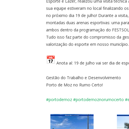
Esporte e Lazer, realizou uma visita técnic
sua equipe estiveram no local finalizando os
no próximo dia 19 de julho! Durante a visit
montadas duas arenas esportivas: uma para o
ambos dentro da programação do FESTSOL
Tudo isso faz parte do compromisso da ges
valorização do esporte em nosso município.
Anota aí: 19 de julho vai ser dia de es
Gestão do Trabalho e Desenvolvimento
Porto de Moz no Rumo Certo!
#portodemoz
#
portodemoznorumocerto
#