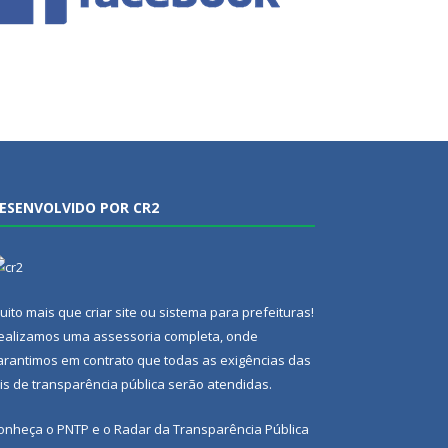
ESENVOLVIDO POR CR2
uito mais que
criar site
ou
sistema para prefeituras
!
ealizamos uma
assessoria
completa, onde
arantimos em contrato que todas as exigências das
eis de transparência pública
serão atendidas.
onheça o
PNTP
e o
Radar da Transparência Pública