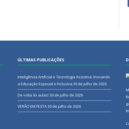
ÚLTIMAS PUBLICAÇÕES
D
Inteligência Artificial e Tecnologia Assistiva: Inovando
a Educação Especial e Inclusiva
30 de julho de 2026
M
De volta às aulas!
30 de julho de 2026
R
g
VERÃO EM FESTA
30 de julho de 2026
l
C