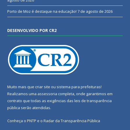
agosto de 2026
Porto de Moz é destaque na educação!
7 de agosto de 2026
DESENVOLVIDO POR CR2
Muito mais que
criar site
ou
sistema para prefeituras
!
Realizamos uma
assessoria
completa, onde garantimos em
contrato que todas as exigências das
leis de transparência
pública
serão atendidas.
Conheça o
PNTP
e o
Radar da Transparência Pública