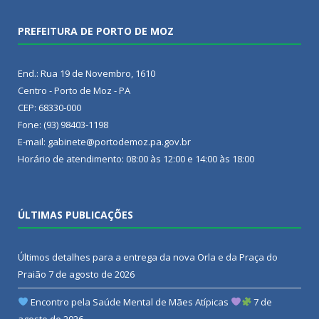
PREFEITURA DE PORTO DE MOZ
End.: Rua 19 de Novembro, 1610
Centro - Porto de Moz - PA
CEP: 68330-000
Fone: (93) 98403-1198
E-mail: gabinete@portodemoz.pa.gov.br
Horário de atendimento: 08:00 às 12:00 e 14:00 às 18:00
ÚLTIMAS PUBLICAÇÕES
Últimos detalhes para a entrega da nova Orla e da Praça do
Praião
7 de agosto de 2026
Encontro pela Saúde Mental de Mães Atípicas
7 de