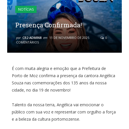
NOTÍCIAS
Presença Confirmada!
por
CR2-ADMIN8
em
11 DE NOVEMBRO DE 2025
0
COMENTÁRIOS
É com muita alegria e emoção que a Prefeitura de
Porto de Moz confirma a presença da cantora Angélica
Souza nas comemorações dos 135 anos da nossa
cidade, no dia 19 de novembro!
Talento da nossa terra, Angélica vai emocionar o
público com sua voz e representar com orgulho a força
e a beleza da cultura portomozense.