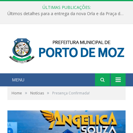
ÚLTIMAS PUBLICAÇÕES:
Últimos detalhes para a entrega da nova Orla e da Praça do Praião
MENU
»
»
Home
Notícias
Presença Confirmada!