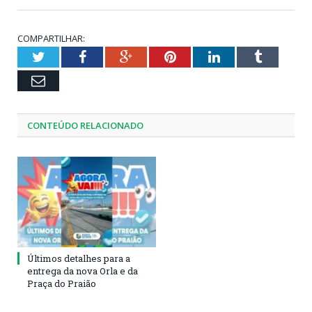
COMPARTILHAR:
Twitter
Facebook
Google+
Pinterest
LinkedIn
Tumblr
Email
CONTEÚDO RELACIONADO
Últimos detalhes para a
entrega da nova Orla e da
Praça do Praião