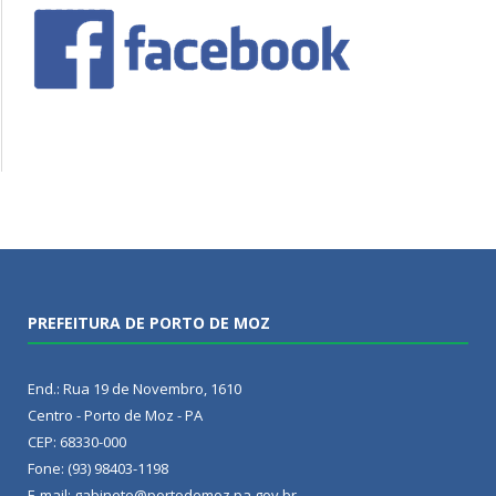
PREFEITURA DE PORTO DE MOZ
End.: Rua 19 de Novembro, 1610
Centro - Porto de Moz - PA
CEP: 68330-000
Fone: (93) 98403-1198
E-mail: gabinete@portodemoz.pa.gov.br