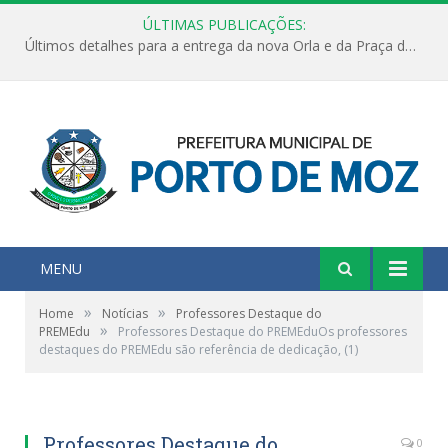
ÚLTIMAS PUBLICAÇÕES:
Últimos detalhes para a entrega da nova Orla e da Praça do Praião
MENU
»
»
Home
Notícias
Professores Destaque do
»
PREMEdu
Professores Destaque do PREMEduOs professores
destaques do PREMEdu são referência de dedicação, (1)
Professores Destaque do
0