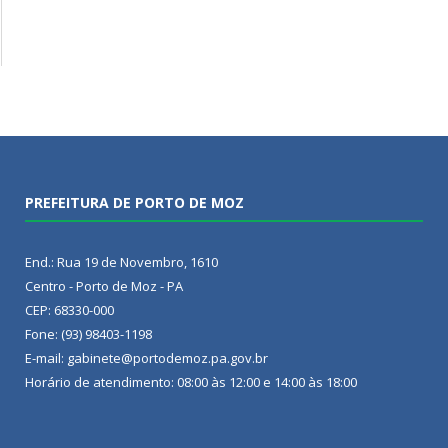
PREFEITURA DE PORTO DE MOZ
End.: Rua 19 de Novembro, 1610
Centro - Porto de Moz - PA
CEP: 68330-000
Fone: (93) 98403-1198
E-mail: gabinete@portodemoz.pa.gov.br
Horário de atendimento: 08:00 às 12:00 e 14:00 às 18:00