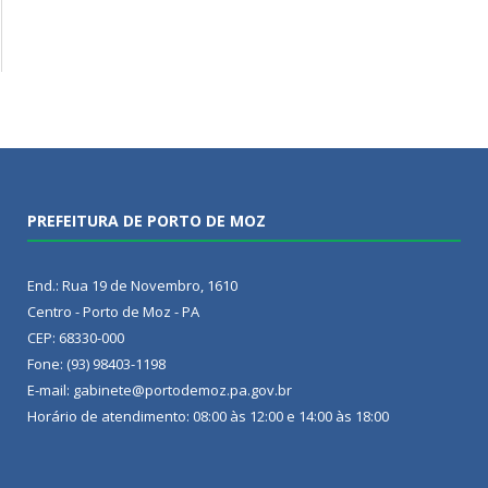
PREFEITURA DE PORTO DE MOZ
End.: Rua 19 de Novembro, 1610
Centro - Porto de Moz - PA
CEP: 68330-000
Fone: (93) 98403-1198
E-mail: gabinete@portodemoz.pa.gov.br
Horário de atendimento: 08:00 às 12:00 e 14:00 às 18:00