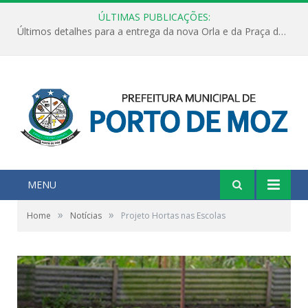
ÚLTIMAS PUBLICAÇÕES:
Últimos detalhes para a entrega da nova Orla e da Praça do Praião
MENU
»
»
Home
Notícias
Projeto Hortas nas Escolas