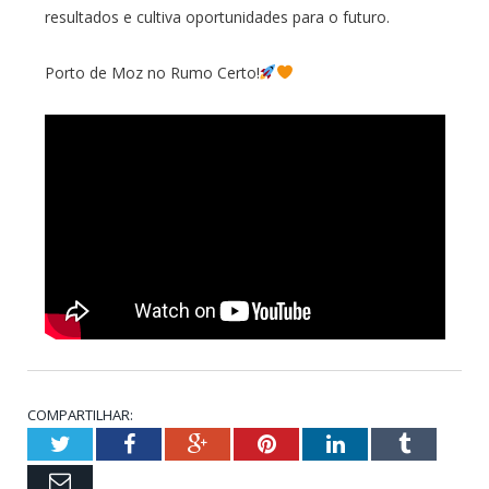
resultados e cultiva oportunidades para o futuro.
Porto de Moz no Rumo Certo!
COMPARTILHAR:
Twitter
Facebook
Google+
Pinterest
LinkedIn
Tumblr
Email