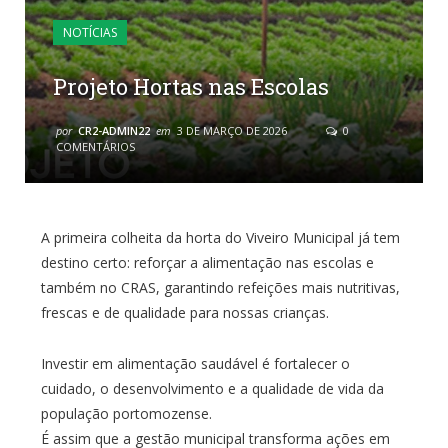
NOTÍCIAS
Projeto Hortas nas Escolas
por
CR2-ADMIN22
em
3 DE MARÇO DE 2026
0
COMENTÁRIOS
A primeira colheita da horta do Viveiro Municipal já tem
destino certo: reforçar a alimentação nas escolas e
também no CRAS, garantindo refeições mais nutritivas,
frescas e de qualidade para nossas crianças.
Investir em alimentação saudável é fortalecer o
cuidado, o desenvolvimento e a qualidade de vida da
população portomozense.
É assim que a gestão municipal transforma ações em