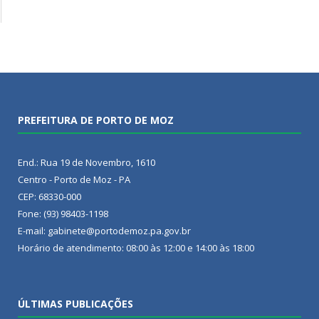
PREFEITURA DE PORTO DE MOZ
End.: Rua 19 de Novembro, 1610
Centro - Porto de Moz - PA
CEP: 68330-000
Fone: (93) 98403-1198
E-mail: gabinete@portodemoz.pa.gov.br
Horário de atendimento: 08:00 às 12:00 e 14:00 às 18:00
ÚLTIMAS PUBLICAÇÕES