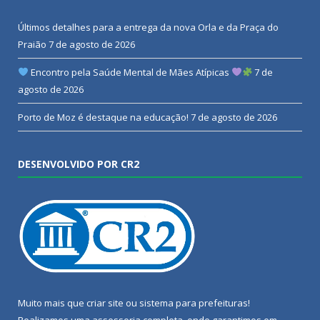
Últimos detalhes para a entrega da nova Orla e da Praça do
Praião
7 de agosto de 2026
Encontro pela Saúde Mental de Mães Atípicas
7 de
agosto de 2026
Porto de Moz é destaque na educação!
7 de agosto de 2026
DESENVOLVIDO POR CR2
Muito mais que
criar site
ou
sistema para prefeituras
!
Realizamos uma
assessoria
completa, onde garantimos em