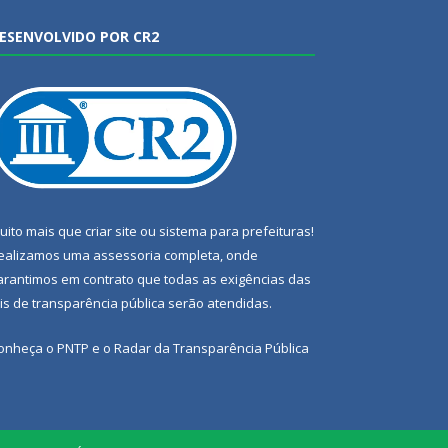
ESENVOLVIDO POR CR2
uito mais que
criar site
ou
sistema para prefeituras
!
ealizamos uma
assessoria
completa, onde
arantimos em contrato que todas as exigências das
eis de transparência pública
serão atendidas.
onheça o
PNTP
e o
Radar da Transparência Pública