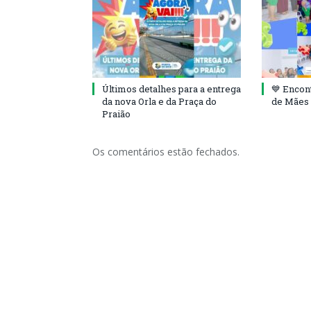
Últimos detalhes para a entrega
💙 Encon
da nova Orla e da Praça do
de Mães 
Praião
Os comentários estão fechados.