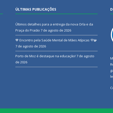
ÚLTIMAS PUBLICAÇÕES
D
Últimos detalhes para a entrega da nova Orla e da
Praça do Praião
7 de agosto de 2026
💙 Encontro pela Saúde Mental de Mães Atípicas 💜🧩
7 de agosto de 2026
Porto de Moz é destaque na educação!
7 de agosto
M
de 2026
R
g
l
C