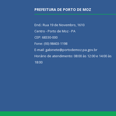
PREFEITURA DE PORTO DE MOZ
End.: Rua 19 de Novembro, 1610
Centro - Porto de Moz - PA
CEP: 68330-000
Fone: (93) 98403-1198
E-mail: gabinete@portodemoz.pa.gov.br
Horário de atendimento: 08:00 às 12:00 e 14:00 às
18:00