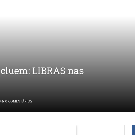
ncluem: LIBRAS nas
0 COMENTÁRIOS