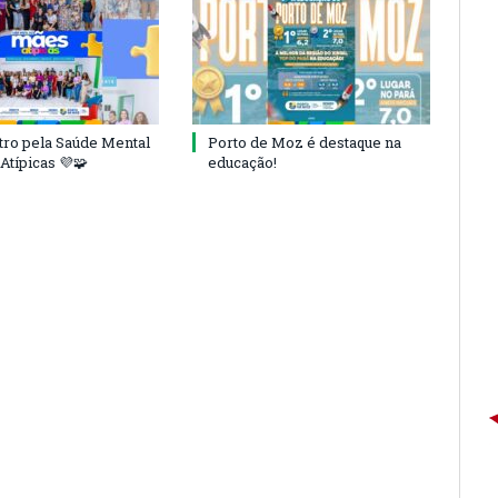
tro pela Saúde Mental
Porto de Moz é destaque na
Atípicas 💜🧩
educação!