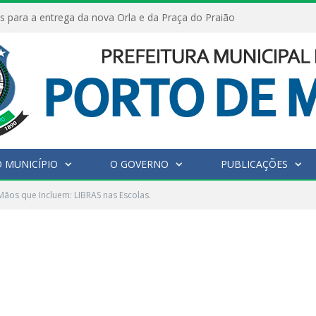
s para a entrega da nova Orla e da Praça do Praião
 MUNICÍPIO
O GOVERNO
PUBLICAÇÕES
Mãos que Incluem: LIBRAS nas Escolas.