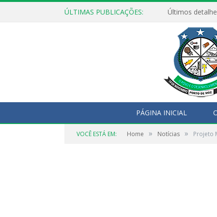
ÚLTIMAS PUBLICAÇÕES:
Últimos detalhe
PÁGINA INICIAL
O
»
»
VOCÊ ESTÁ EM:
Home
Notícias
Projeto 