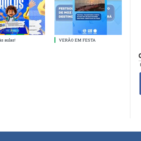
às aulas!
VERÃO EM FESTA