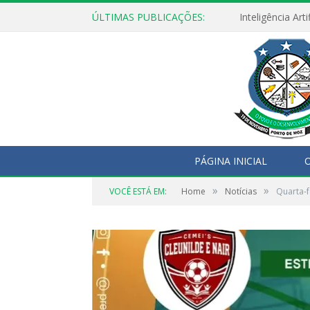
ÚLTIMAS PUBLICAÇÕES:
PÁGINA INICIAL
O
»
»
VOCÊ ESTÁ EM:
Home
Notícias
Quarta-f