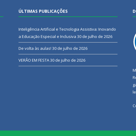
ÚLTIMAS PUBLICAÇÕES
D
Inteligência Artificial e Tecnologia Assistiva: Inovando
a Educação Especial e Inclusiva
30 de julho de 2026
De volta às aulas!
30 de julho de 2026
VERÃO EM FESTA
30 de julho de 2026
M
R
g
l
C