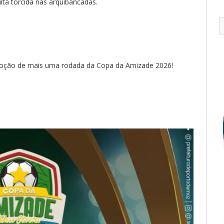
ta torcida nas arquibancadas.
 emoção de mais uma rodada da Copa da Amizade 2026!