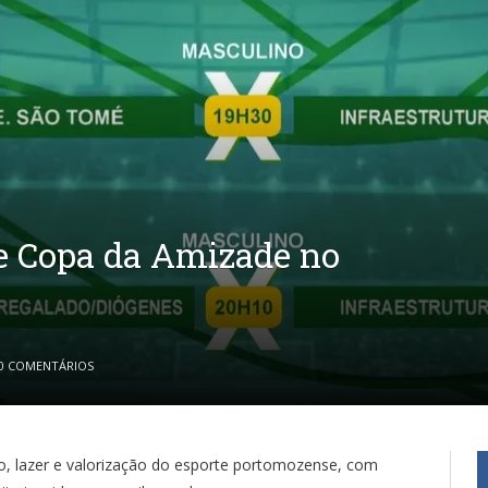
de Copa da Amizade no
0 COMENTÁRIOS
, lazer e valorização do esporte portomozense, com