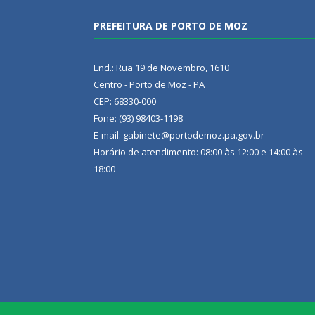
PREFEITURA DE PORTO DE MOZ
End.: Rua 19 de Novembro, 1610
Centro - Porto de Moz - PA
CEP: 68330-000
Fone: (93) 98403-1198
E-mail: gabinete@portodemoz.pa.gov.br
Horário de atendimento: 08:00 às 12:00 e 14:00 às
18:00