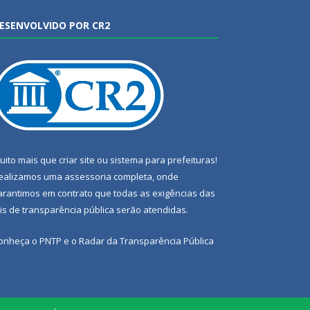
ESENVOLVIDO POR CR2
uito mais que
criar site
ou
sistema para prefeituras
!
ealizamos uma
assessoria
completa, onde
arantimos em contrato que todas as exigências das
eis de transparência pública
serão atendidas.
onheça o
PNTP
e o
Radar da Transparência Pública