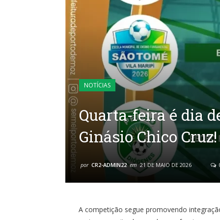
NOTÍCIAS
Quarta-feira é dia 
Ginásio Chico Cruz!
por
CR2-ADMIN22
em
21 DE MAIO DE 2026
A competição segue promovendo integração