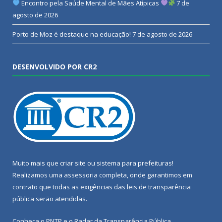
Encontro pela Saúde Mental de Mães Atípicas
7 de
agosto de 2026
Porto de Moz é destaque na educação!
7 de agosto de 2026
DESENVOLVIDO POR CR2
Muito mais que
criar site
ou
sistema para prefeituras
!
Realizamos uma
assessoria
completa, onde garantimos em
contrato que todas as exigências das
leis de transparência
pública
serão atendidas.
Conheça o
PNTP
e o
Radar da Transparência Pública