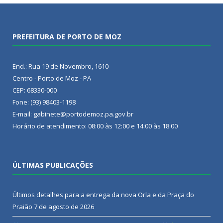
PREFEITURA DE PORTO DE MOZ
End.: Rua 19 de Novembro, 1610
Centro - Porto de Moz - PA
CEP: 68330-000
Fone: (93) 98403-1198
E-mail: gabinete@portodemoz.pa.gov.br
Horário de atendimento: 08:00 às 12:00 e 14:00 às 18:00
ÚLTIMAS PUBLICAÇÕES
Últimos detalhes para a entrega da nova Orla e da Praça do
Praião
7 de agosto de 2026