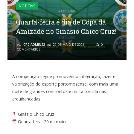
NOTÍCIAS
Quarta-feira é dia de Copa da
Amizade no Ginásio Chico Cruz!
por
CR2-ADMIN22
em
20 DE MAIO DE 2026
0
COMENTÁRIOS
A competição segue promovendo integração, lazer e
valorização do esporte portomozense, com mais uma
noite de grandes confrontos e muita torcida nas
arquibancadas.
Ginásio Chico Cruz
Quarta-feira, 20 de maio