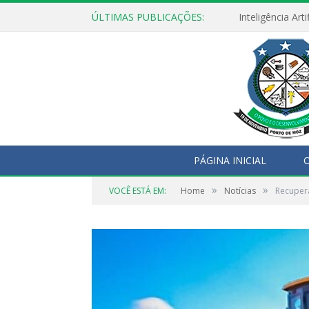
ÚLTIMAS PUBLICAÇÕES:
PÁGINA INICIAL
O
»
»
VOCÊ ESTÁ EM:
Home
Notícias
Recupera