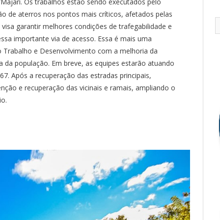
Majari. Os trabalhos estão sendo executados pelo
ão de aterros nos pontos mais críticos, afetados pelas
 visa garantir melhores condições de trafegabilidade e
essa importante via de acesso. Essa é mais uma
Trabalho e Desenvolvimento com a melhoria da
ida da população. Em breve, as equipes estarão atuando
7. Após a recuperação das estradas principais,
nção e recuperação das vicinais e ramais, ampliando o
io.