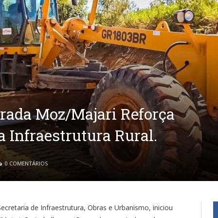
rada Moz/Majari Reforça
Infraestrutura Rural.
0 COMENTÁRIOS
ecretaria de Infraestrutura, Obras e Urbanismo, iniciou