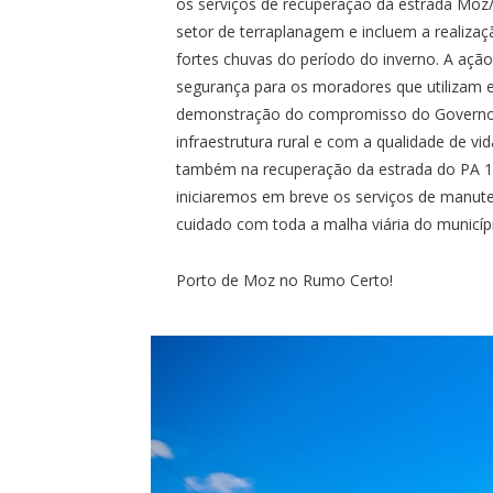
os serviços de recuperação da estrada Moz/
setor de terraplanagem e incluem a realizaç
fortes chuvas do período do inverno. A ação
segurança para os moradores que utilizam 
demonstração do compromisso do Governo 
infraestrutura rural e com a qualidade de v
também na recuperação da estrada do PA 16
iniciaremos em breve os serviços de manute
cuidado com toda a malha viária do municíp
Porto de Moz no Rumo Certo!