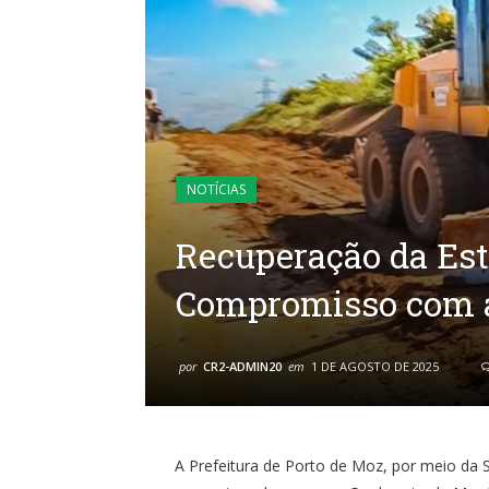
NOTÍCIAS
Recuperação da Est
Compromisso com a 
por
CR2-ADMIN20
em
1 DE AGOSTO DE 2025
A Prefeitura de Porto de Moz, por meio da S