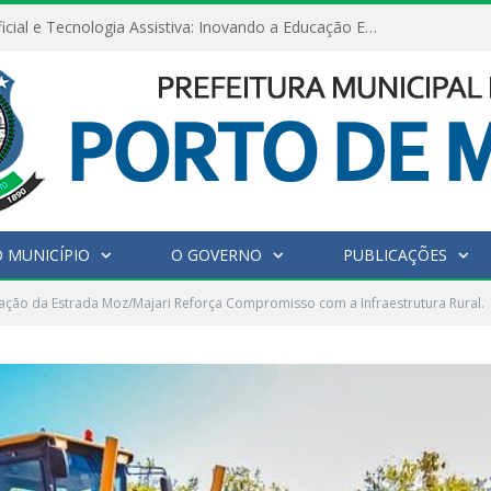
Inteligência Artificial e Tecnologia Assistiva: Inovando a Educação Especial e Inclusiva
 MUNICÍPIO
O GOVERNO
PUBLICAÇÕES
ção da Estrada Moz/Majari Reforça Compromisso com a Infraestrutura Rural.