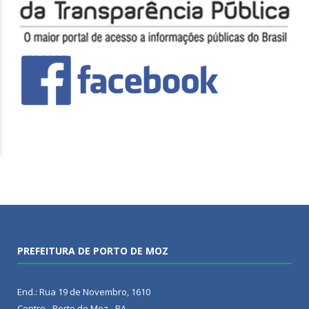
PREFEITURA DE PORTO DE MOZ
End.: Rua 19 de Novembro, 1610
Centro - Porto de Moz - PA