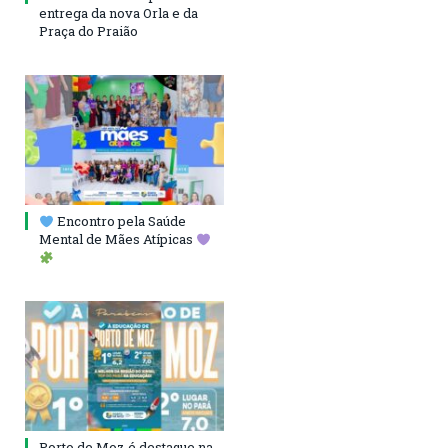
entrega da nova Orla e da
Praça do Praião
Encontro pela Saúde
Mental de Mães Atípicas
Porto de Moz é destaque na