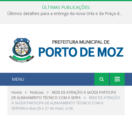
ÚLTIMAS PUBLICAÇÕES:
Últimos detalhes para a entrega da nova Orla e da Praça do Praião
MENU
»
»
Home
Notícias
REDE DE ATENÇÃO À SAÚDE PARTICIPA
»
DE ALINHAMENTO TÉCNICO COM A SESPA
REDE DE ATENÇÃO
À SAÚDE PARTICIPA DE ALINHAMENTO TÉCNICO COM A
SESPANos dias 26 e 27 de maio, a (4)