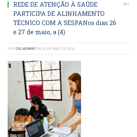
REDE DE ATENÇÃO À SAÚDE
0
PARTICIPA DE ALINHAMENTO
TÉCNICO COM A SESPANos dias 26
e 27 de maio, a (4)
POR
CR2-ADMIN7
EM
29 DE MAIO DE 2026