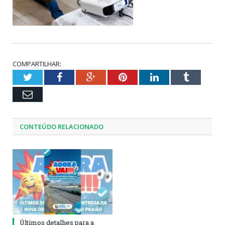
COMPARTILHAR:
Twitter
Facebook
Google+
Pinterest
LinkedIn
Tumblr
Email
CONTEÚDO RELACIONADO
Últimos detalhes para a