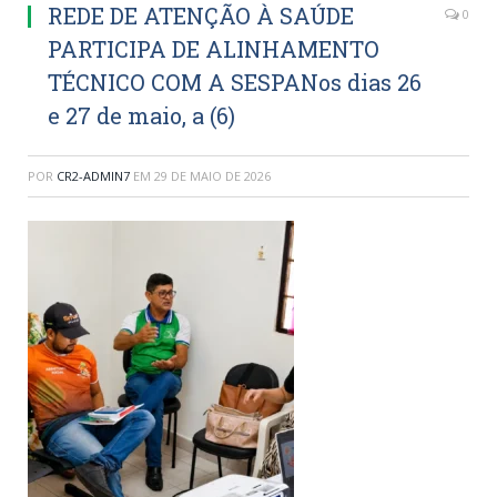
REDE DE ATENÇÃO À SAÚDE
0
PARTICIPA DE ALINHAMENTO
TÉCNICO COM A SESPANos dias 26
e 27 de maio, a (6)
POR
CR2-ADMIN7
EM
29 DE MAIO DE 2026