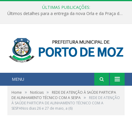
ÚLTIMAS PUBLICAÇÕES:
Últimos detalhes para a entrega da nova Orla e da Praça do Praião
MENU
»
»
Home
Notícias
REDE DE ATENÇÃO À SAÚDE PARTICIPA
»
DE ALINHAMENTO TÉCNICO COM A SESPA
REDE DE ATENÇÃO
À SAÚDE PARTICIPA DE ALINHAMENTO TÉCNICO COM A
SESPANos dias 26 e 27 de maio, a (6)