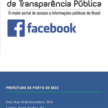
PREFEITURA DE PORTO DE MOZ
End.: Rua 19 de Novembro, 1610
Centro - Porto de Moz - PA