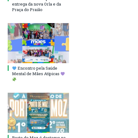
entrega da nova Orla e da
Praça do Praião
Encontro pela Saúde
Mental de Mães Atípicas
Porto de Moz é destaque na