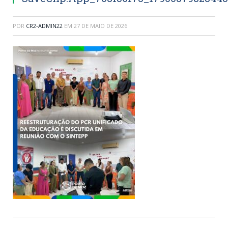
POR
CR2-ADMIN22
EM
27 DE MAIO DE 2026