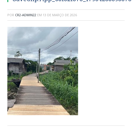
POR
CR2-ADMIN22
EM
13 DE MARÇO DE 2026