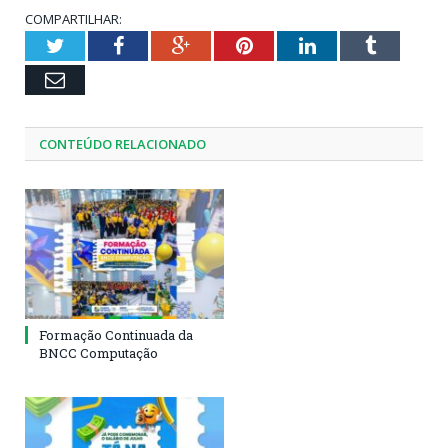
COMPARTILHAR:
Twitter
Facebook
Google+
Pinterest
LinkedIn
Tumblr
Email
CONTEÚDO RELACIONADO
Formação Continuada da
BNCC Computação