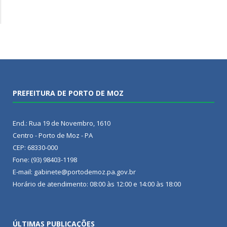
PREFEITURA DE PORTO DE MOZ
End.: Rua 19 de Novembro, 1610
Centro - Porto de Moz - PA
CEP: 68330-000
Fone: (93) 98403-1198
E-mail: gabinete@portodemoz.pa.gov.br
Horário de atendimento: 08:00 às 12:00 e 14:00 às 18:00
ÚLTIMAS PUBLICAÇÕES